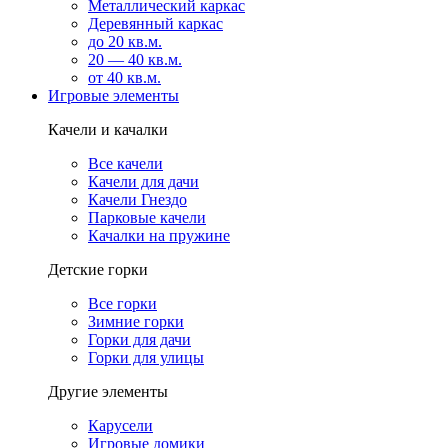
Металлический каркас
Деревянный каркас
до 20 кв.м.
20 — 40 кв.м.
от 40 кв.м.
Игровые элементы
Качели и качалки
Все качели
Качели для дачи
Качели Гнездо
Парковые качели
Качалки на пружине
Детские горки
Все горки
Зимние горки
Горки для дачи
Горки для улицы
Другие элементы
Карусели
Игровые домики