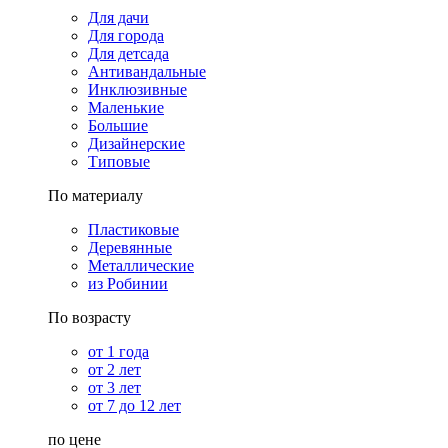
Для дачи
Для города
Для детсада
Антивандальные
Инклюзивные
Маленькие
Большие
Дизайнерские
Типовые
По материалу
Пластиковые
Деревянные
Металлические
из Робинии
По возрасту
от 1 года
от 2 лет
от 3 лет
от 7 до 12 лет
по цене