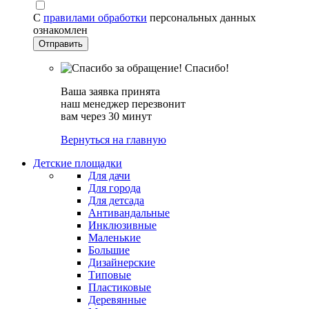
С
правилами обработки
персональных данных
ознакомлен
Спасибо!
Ваша заявка принята
наш менеджер перезвонит
вам через 30 минут
Вернуться на главную
Детские площадки
Для дачи
Для города
Для детсада
Антивандальные
Инклюзивные
Маленькие
Большие
Дизайнерские
Типовые
Пластиковые
Деревянные