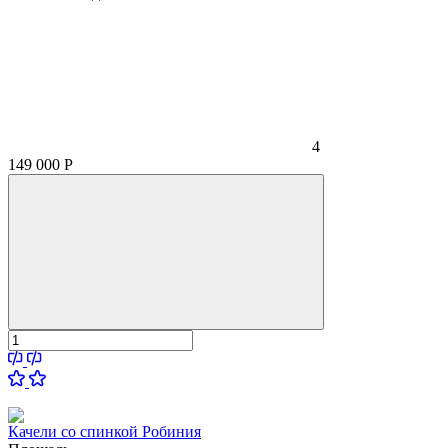
4
149 000
Р
Качели со спинкой Робиния