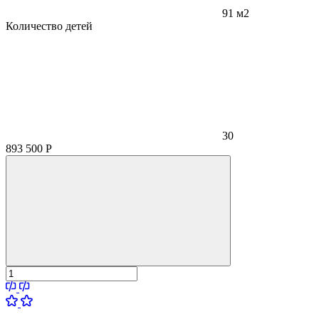
91 м2
Количество детей
30
893 500
Р