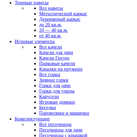
Теневые навесы
Все навесы
Металлический каркас
Деревянный каркас
до 20 кв.м.
20 — 40 кв.м.
от 40 кв.м.
Игровые элементы
Все качели
Качели для дачи
Качели Гнездо
Парковые качели
Качалки на пружине
Все горки
Зимние горки
Горки для дачи
Горки для улицы
Карусели
Игровые домики
Беседки
Паровозики и машинки
Комплектующие
Все песочницы
Песочницы для дачи
Песочницы с крышкой