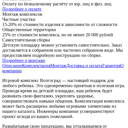
Оплату по безналичному расчёту от юр. лиц и физ. лиц
Подробнее о оплате
Монтаж комплексов
Частные участки
15-20% от стоимости изделия в зависимости от сложности
Общественные территории
25% от стоимости комплекса, но не менее 20 000 рублей
Самостоятельная сборка
Детскую площадку можно установить самостоятельно. Заказ
доставляется в собранном или частично собранном виде. Мы
предоставляем подробную инструкцию по сборке.
Подробнее о монтаже
Описание
Комплектация
Монтаж
Доставка и оплата
Гарантия
О
компании
Игровой комплекс Волгоград — настоящий подарок для
любого ребенка. Это одновременно приятная и полезная игра.
Проводя время на детской площадке, ваш ребенок будет
развивать свою фантазию, укреплять здоровье,
совершенствовать навыки общения. Комплектация комплекса
может быть расширена любыми игровыми элементами из
нашего каталога. Инженеры компании усовершенствуют
проект исходя из ваших пожеланий.
Разрабатывая свою продукцию, мы отталкиваемся от