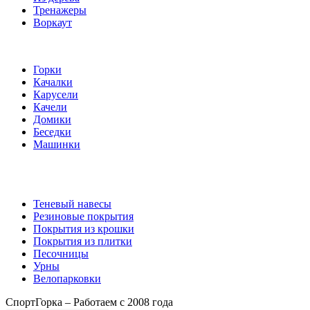
Тренажеры
Воркаут
Игровые элементы
Горки
Качалки
Карусели
Качели
Домики
Беседки
Машинки
Комплектующие
Теневый навесы
Резиновые покрытия
Покрытия из крошки
Покрытия из плитки
Песочницы
Урны
Велопарковки
СпортГорка – Работаем с 2008 года