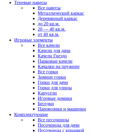
Теневые навесы
Все навесы
Металлический каркас
Деревянный каркас
до 20 кв.м.
20 — 40 кв.м.
от 40 кв.м.
Игровые элементы
Все качели
Качели для дачи
Качели Гнездо
Парковые качели
Качалки на пружине
Все горки
Зимние горки
Горки для дачи
Горки для улицы
Карусели
Игровые домики
Беседки
Паровозики и машинки
Комплектующие
Все песочницы
Песочницы для дачи
Песочницы с крышкой