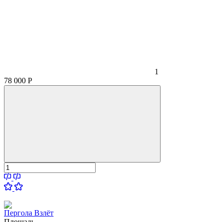
1
78 000
Р
Пергола Взлёт
Площадь