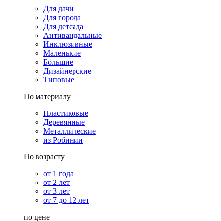
Для дачи
Для города
Для детсада
Антивандальные
Инклюзивные
Маленькие
Большие
Дизайнерские
Типовые
По материалу
Пластиковые
Деревянные
Металлические
из Робинии
По возрасту
от 1 года
от 2 лет
от 3 лет
от 7 до 12 лет
по цене