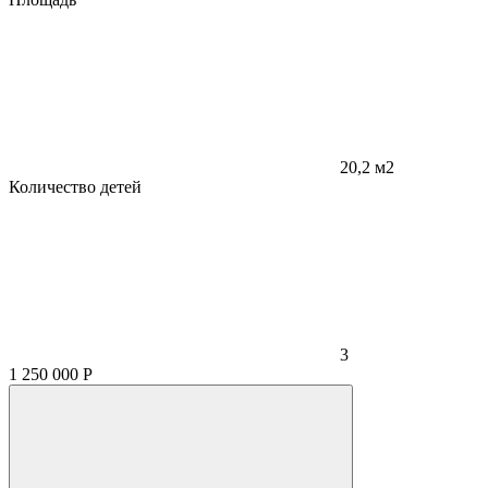
20,2 м2
Количество детей
3
1 250 000
Р