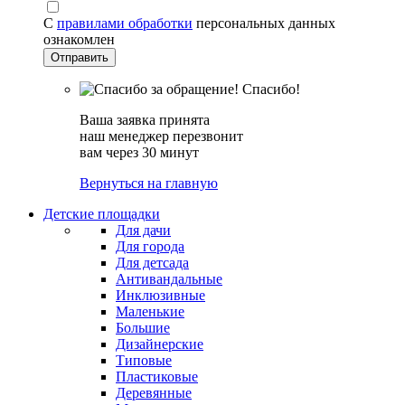
С
правилами обработки
персональных данных
ознакомлен
Спасибо!
Ваша заявка принята
наш менеджер перезвонит
вам через 30 минут
Вернуться на главную
Детские площадки
Для дачи
Для города
Для детсада
Антивандальные
Инклюзивные
Маленькие
Большие
Дизайнерские
Типовые
Пластиковые
Деревянные