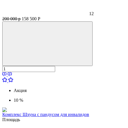
12
200 000 р
158 500
Р
Акция
10 %
Комплекс Шхуна с пандусом для инвалидов
Площадь