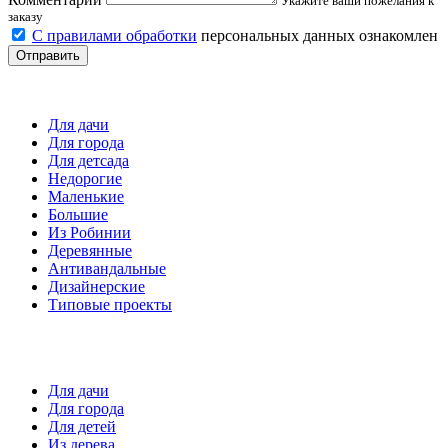
Укажите ваши пожелания к
заказу
С правилами обработки
персональных данных ознакомлен
Отправить
Детские площадки
Для дачи
Для города
Для детсада
Недорогие
Маленькие
Большие
Из Робинии
Деревянные
Антивандальные
Дизайнерские
Типовые проекты
Спортивные площадки
Для дачи
Для города
Для детей
Из дерева