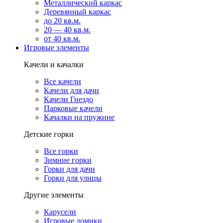
Металлический каркас
Деревянный каркас
до 20 кв.м.
20 — 40 кв.м.
от 40 кв.м.
Игровые элементы
Качели и качалки
Все качели
Качели для дачи
Качели Гнездо
Парковые качели
Качалки на пружине
Детские горки
Все горки
Зимние горки
Горки для дачи
Горки для улицы
Другие элементы
Карусели
Игровые домики