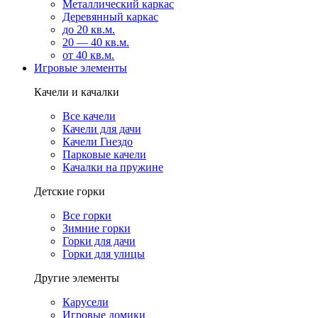
Металлический каркас
Деревянный каркас
до 20 кв.м.
20 — 40 кв.м.
от 40 кв.м.
Игровые элементы
Качели и качалки
Все качели
Качели для дачи
Качели Гнездо
Парковые качели
Качалки на пружине
Детские горки
Все горки
Зимние горки
Горки для дачи
Горки для улицы
Другие элементы
Карусели
Игровые домики