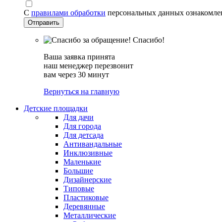
С
правилами обработки
персональных данных ознакомле
Спасибо!
Ваша заявка принята
наш менеджер перезвонит
вам через 30 минут
Вернуться на главную
Детские площадки
Для дачи
Для города
Для детсада
Антивандальные
Инклюзивные
Маленькие
Большие
Дизайнерские
Типовые
Пластиковые
Деревянные
Металлические