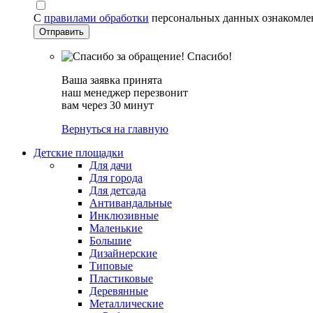
С
правилами обработки
персональных данных ознакомле
Спасибо!
Ваша заявка принята
наш менеджер перезвонит
вам через 30 минут
Вернуться на главную
Детские площадки
Для дачи
Для города
Для детсада
Антивандальные
Инклюзивные
Маленькие
Большие
Дизайнерские
Типовые
Пластиковые
Деревянные
Металлические