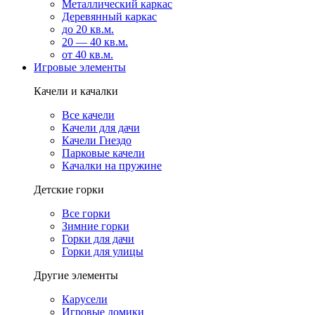
Металлический каркас
Деревянный каркас
до 20 кв.м.
20 — 40 кв.м.
от 40 кв.м.
Игровые элементы
Качели и качалки
Все качели
Качели для дачи
Качели Гнездо
Парковые качели
Качалки на пружине
Детские горки
Все горки
Зимние горки
Горки для дачи
Горки для улицы
Другие элементы
Карусели
Игровые домики