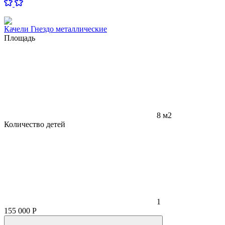
Качели Гнездо металлические
Площадь
8 м2
Количество детей
1
155 000
Р