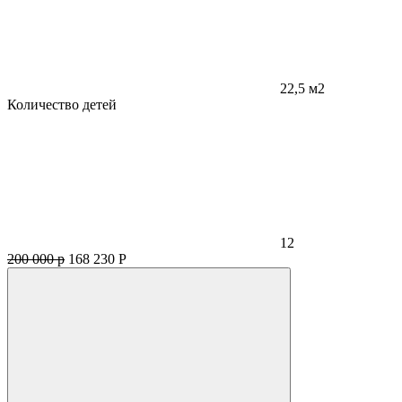
22,5 м2
Количество детей
12
200 000 р
168 230
Р