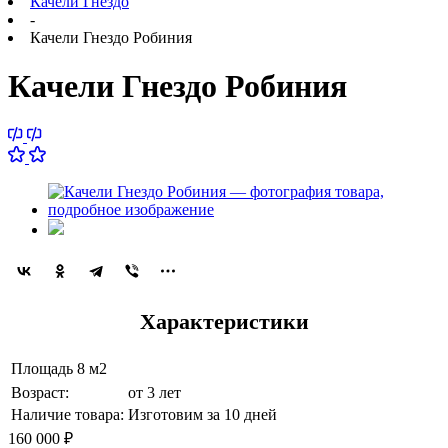
Качели Гнездо
-
Качели Гнездо Робиния
Качели Гнездо Робиния
Характеристики
Площадь
8 м2
Возраст:
от 3 лет
Наличие товара:
Изготовим за 10 дней
160 000
₽