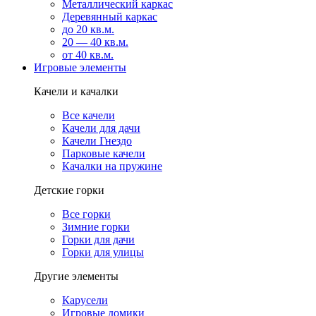
Металлический каркас
Деревянный каркас
до 20 кв.м.
20 — 40 кв.м.
от 40 кв.м.
Игровые элементы
Качели и качалки
Все качели
Качели для дачи
Качели Гнездо
Парковые качели
Качалки на пружине
Детские горки
Все горки
Зимние горки
Горки для дачи
Горки для улицы
Другие элементы
Карусели
Игровые домики