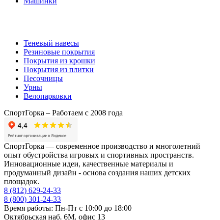
Машинки
Комплектующие
Теневый навесы
Резиновые покрытия
Покрытия из крошки
Покрытия из плитки
Песочницы
Урны
Велопарковки
СпортГорка – Работаем с 2008 года
СпортГорка — современное производство и многолетний
опыт обустройства игровых и спортивных пространств.
Инновационные идеи, качественные материалы и
продуманный дизайн - основа создания наших детских
площадок.
8 (812)
629-24-33
8 (800)
301-24-33
Время работы: Пн-Пт с 10:00 до 18:00
Октябрьская наб. 6М, офис 13