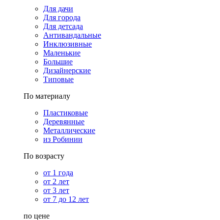
Для дачи
Для города
Для детсада
Антивандальные
Инклюзивные
Маленькие
Большие
Дизайнерские
Типовые
По материалу
Пластиковые
Деревянные
Металлические
из Робинии
По возрасту
от 1 года
от 2 лет
от 3 лет
от 7 до 12 лет
по цене