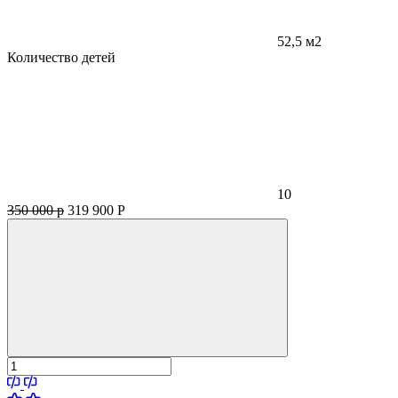
52,5 м2
Количество детей
10
350 000 р
319 900
Р