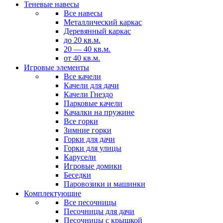
Теневые навесы
Все навесы
Металлический каркас
Деревянный каркас
до 20 кв.м.
20 — 40 кв.м.
от 40 кв.м.
Игровые элементы
Все качели
Качели для дачи
Качели Гнездо
Парковые качели
Качалки на пружине
Все горки
Зимние горки
Горки для дачи
Горки для улицы
Карусели
Игровые домики
Беседки
Паровозики и машинки
Комплектующие
Все песочницы
Песочницы для дачи
Песочницы с крышкой