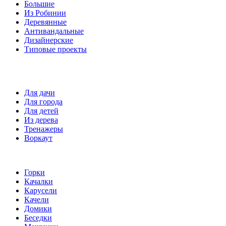
Большие
Из Робинии
Деревянные
Антивандальные
Дизайнерские
Типовые проекты
Спортивные площадки
Для дачи
Для города
Для детей
Из дерева
Тренажеры
Воркаут
Игровые элементы
Горки
Качалки
Карусели
Качели
Домики
Беседки