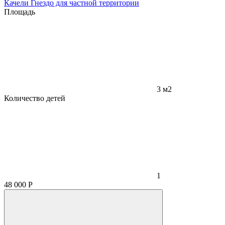
Качели Гнездо для частной территории
Площадь
3 м2
Количество детей
1
48 000
Р