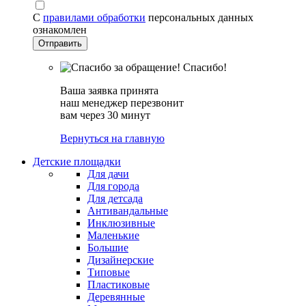
С
правилами обработки
персональных данных
ознакомлен
Спасибо!
Ваша заявка принята
наш менеджер перезвонит
вам через 30 минут
Вернуться на главную
Детские площадки
Для дачи
Для города
Для детсада
Антивандальные
Инклюзивные
Маленькие
Большие
Дизайнерские
Типовые
Пластиковые
Деревянные