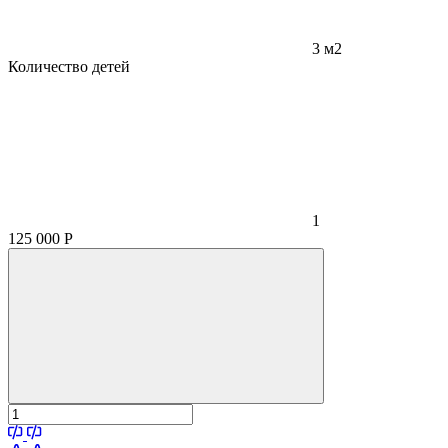
3 м2
Количество детей
1
125 000
Р