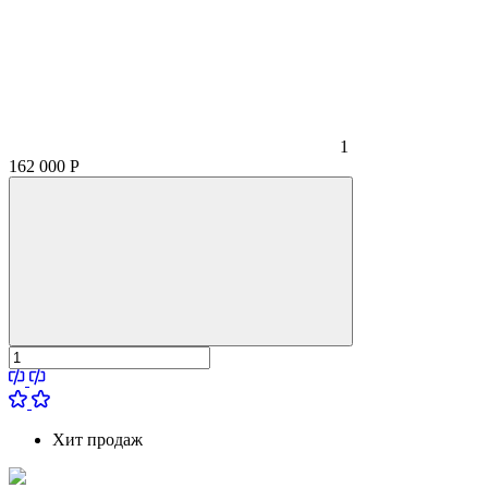
1
162 000
Р
Хит продаж