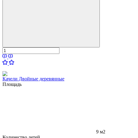
Качели Двойные деревянные
Площадь
9 м2
Количество детей