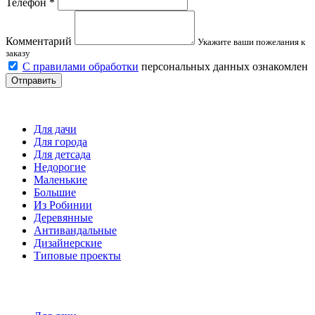
Телефон
*
Комментарий
Укажите ваши пожелания к
заказу
С правилами обработки
персональных данных ознакомлен
Отправить
Детские площадки
Для дачи
Для города
Для детсада
Недорогие
Маленькие
Большие
Из Робинии
Деревянные
Антивандальные
Дизайнерские
Типовые проекты
Спортивные площадки