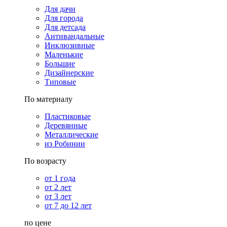
Для дачи
Для города
Для детсада
Антивандальные
Инклюзивные
Маленькие
Большие
Дизайнерские
Типовые
По материалу
Пластиковые
Деревянные
Металлические
из Робинии
По возрасту
от 1 года
от 2 лет
от 3 лет
от 7 до 12 лет
по цене