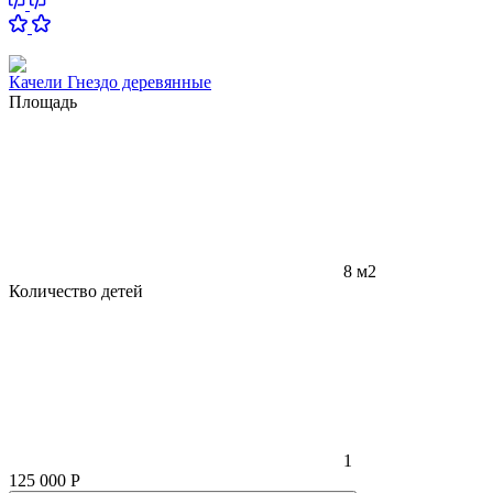
Качели Гнездо деревянные
Площадь
8 м2
Количество детей
1
125 000
Р