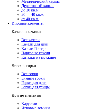
Металлический каркас
Деревянный каркас
до 20 кв.м.
20 — 40 кв.м.
от 40 кв.м.
Игровые элементы
Качели и качалки
Все качели
Качели для дачи
Качели Гнездо
Парковые качели
Качалки на пружине
Детские горки
Все горки
Зимние горки
Горки для дачи
Горки для улицы
Другие элементы
Карусели
Игровые домики