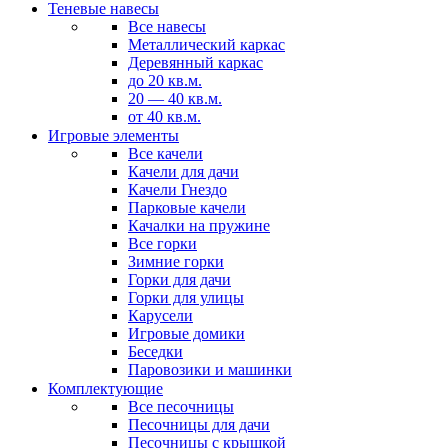
Теневые навесы
Все навесы
Металлический каркас
Деревянный каркас
до 20 кв.м.
20 — 40 кв.м.
от 40 кв.м.
Игровые элементы
Все качели
Качели для дачи
Качели Гнездо
Парковые качели
Качалки на пружине
Все горки
Зимние горки
Горки для дачи
Горки для улицы
Карусели
Игровые домики
Беседки
Паровозики и машинки
Комплектующие
Все песочницы
Песочницы для дачи
Песочницы с крышкой