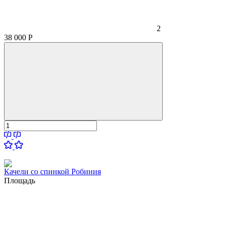
2
38 000
Р
Качели со спинкой Робиния
Площадь