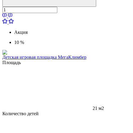
Акция
10 %
Детская игровая площадка МегаКлимбер
Площадь
21 м2
Количество детей