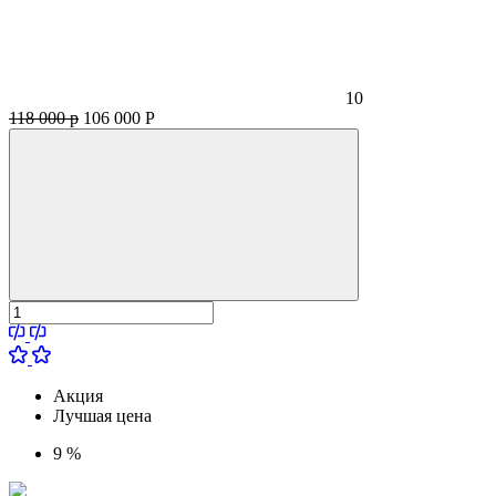
10
118 000 р
106 000
Р
Акция
Лучшая цена
9 %