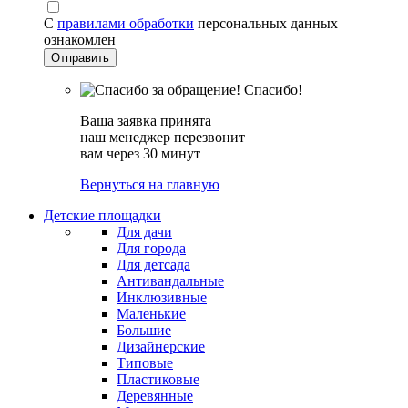
С
правилами обработки
персональных данных
ознакомлен
Спасибо!
Ваша заявка принята
наш менеджер перезвонит
вам через 30 минут
Вернуться на главную
Детские площадки
Для дачи
Для города
Для детсада
Антивандальные
Инклюзивные
Маленькие
Большие
Дизайнерские
Типовые
Пластиковые
Деревянные