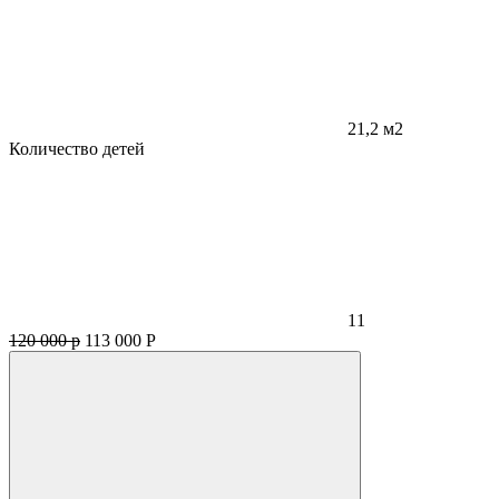
21,2 м2
Количество детей
11
120 000 р
113 000
Р