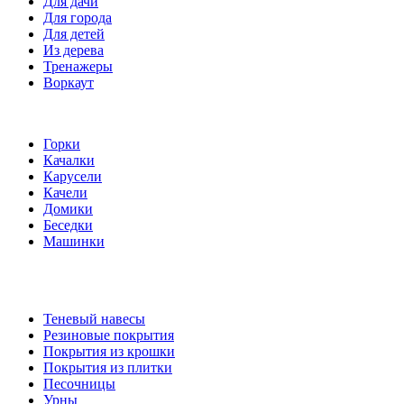
Для дачи
Для города
Для детей
Из дерева
Тренажеры
Воркаут
Игровые элементы
Горки
Качалки
Карусели
Качели
Домики
Беседки
Машинки
Комплектующие
Теневый навесы
Резиновые покрытия
Покрытия из крошки
Покрытия из плитки
Песочницы
Урны