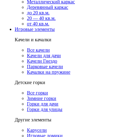
Металлический каркас
Деревянный каркас
до 20 кв.м.
20 — 40 кв.м.
от 40 кв.м.
Игровые элементы
Качели и качалки
Все качели
Качели для дачи
Качели Гнездо
Парковые качели
Качалки на пружине
Детские горки
Все горки
Зимние горки
Горки для дачи
Горки для улицы
Другие элементы
Карусели
Игровые домики