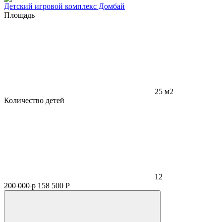
Детский игровой комплекс Домбай
Площадь
25 м2
Количество детей
12
200 000 р
158 500
Р