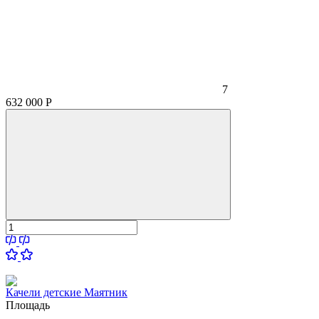
7
632 000
Р
Качели детские Маятник
Площадь