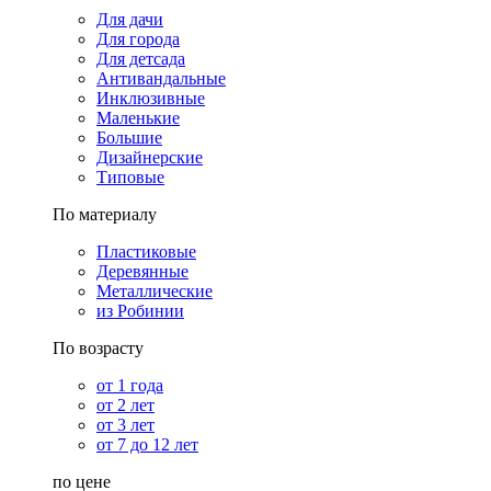
Для дачи
Для города
Для детсада
Антивандальные
Инклюзивные
Маленькие
Большие
Дизайнерские
Типовые
По материалу
Пластиковые
Деревянные
Металлические
из Робинии
По возрасту
от 1 года
от 2 лет
от 3 лет
от 7 до 12 лет
по цене