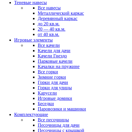
Теневые навесы
Все навесы
Металлический каркас
Деревянный каркас
до 20 кв.м.
20 — 40 кв.м.
от 40 кв.м.
Игровые элементы
Все качели
Качели для дачи
Качели Гнездо
Парковые качели
Качалки на пружине
Все горки
Зимние горки
Горки для дачи
Горки для улицы
Карусели
Игровые домики
Беседки
Паровозики и машинки
Комплектующие
Все песочницы
Песочницы для дачи
Песочницы с крышкой