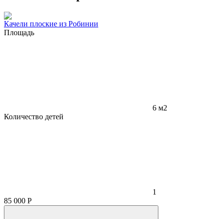
Качели плоские из Робинии
Площадь
6 м2
Количество детей
1
85 000
Р