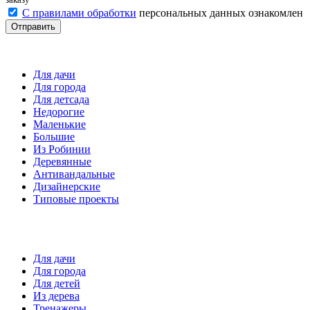
С правилами обработки
персональных данных ознакомлен
Отправить
Детские площадки
Для дачи
Для города
Для детсада
Недорогие
Маленькие
Большие
Из Робинии
Деревянные
Антивандальные
Дизайнерские
Типовые проекты
Спортивные площадки
Для дачи
Для города
Для детей
Из дерева
Тренажеры