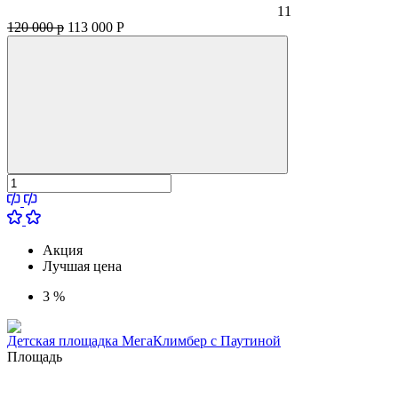
11
120 000 р
113 000
Р
Акция
Лучшая цена
3 %
Детская площадка МегаКлимбер с Паутиной
Площадь