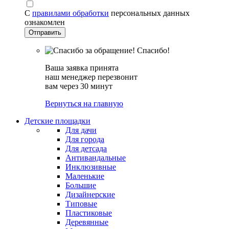
С
правилами обработки
персональных данных
ознакомлен
Спасибо!
Ваша заявка принята
наш менеджер перезвонит
вам через 30 минут
Вернуться на главную
Детские площадки
Для дачи
Для города
Для детсада
Антивандальные
Инклюзивные
Маленькие
Большие
Дизайнерские
Типовые
Пластиковые
Деревянные