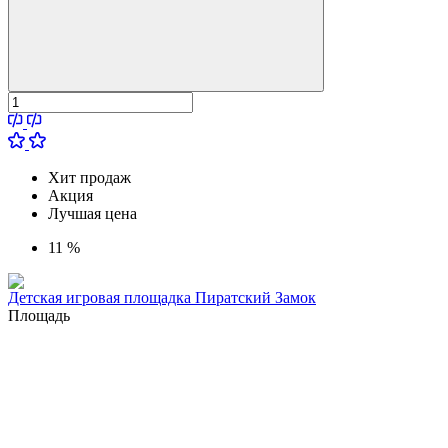
Хит продаж
Акция
Лучшая цена
11 %
Детская игровая площадка Пиратский Замок
Площадь