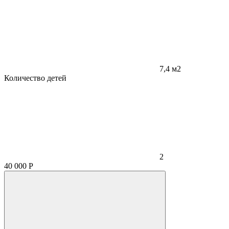
7,4 м2
Количество детей
2
40 000
Р