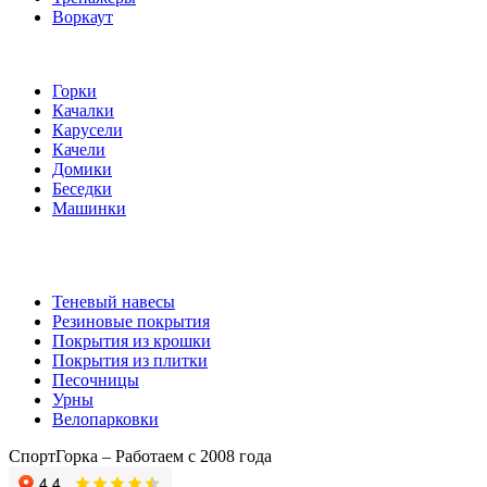
Воркаут
Игровые элементы
Горки
Качалки
Карусели
Качели
Домики
Беседки
Машинки
Комплектующие
Теневый навесы
Резиновые покрытия
Покрытия из крошки
Покрытия из плитки
Песочницы
Урны
Велопарковки
СпортГорка – Работаем с 2008 года