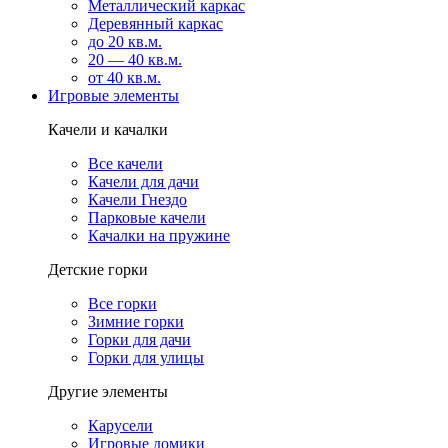
Металлический каркас
Деревянный каркас
до 20 кв.м.
20 — 40 кв.м.
от 40 кв.м.
Игровые элементы
Качели и качалки
Все качели
Качели для дачи
Качели Гнездо
Парковые качели
Качалки на пружине
Детские горки
Все горки
Зимние горки
Горки для дачи
Горки для улицы
Другие элементы
Карусели
Игровые домики