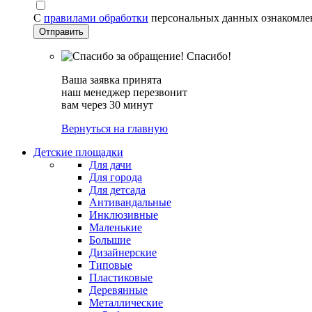
С
правилами обработки
персональных данных ознакомле
Спасибо!
Ваша заявка принята
наш менеджер перезвонит
вам через 30 минут
Вернуться на главную
Детские площадки
Для дачи
Для города
Для детсада
Антивандальные
Инклюзивные
Маленькие
Большие
Дизайнерские
Типовые
Пластиковые
Деревянные
Металлические