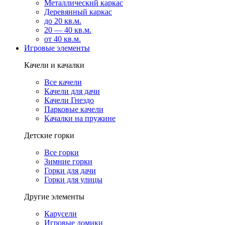
Металлический каркас
Деревянный каркас
до 20 кв.м.
20 — 40 кв.м.
от 40 кв.м.
Игровые элементы
Качели и качалки
Все качели
Качели для дачи
Качели Гнездо
Парковые качели
Качалки на пружине
Детские горки
Все горки
Зимние горки
Горки для дачи
Горки для улицы
Другие элементы
Карусели
Игровые домики