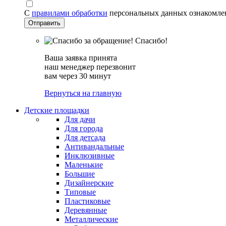
С
правилами обработки
персональных данных ознакомле
Спасибо!
Ваша заявка принята
наш менеджер перезвонит
вам через 30 минут
Вернуться на главную
Детские площадки
Для дачи
Для города
Для детсада
Антивандальные
Инклюзивные
Маленькие
Большие
Дизайнерские
Типовые
Пластиковые
Деревянные
Металлические