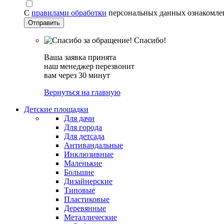
С
правилами обработки
персональных данных ознакомле
Спасибо!
Ваша заявка принята
наш менеджер перезвонит
вам через 30 минут
Вернуться на главную
Детские площадки
Для дачи
Для города
Для детсада
Антивандальные
Инклюзивные
Маленькие
Большие
Дизайнерские
Типовые
Пластиковые
Деревянные
Металлические