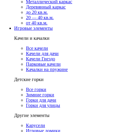
Металлический каркас
Деревянный каркас
до 20 кв.м.
20 — 40 кв.м.
от 40 кв.м.
Игровые элементы
Качели и качалки
Все качели
Качели для дачи
Качели Гнездо
Парковые качели
Качалки на пружине
Детские горки
Все горки
Зимние горки
Горки для дачи
Горки для улицы
Другие элементы
Карусели
Игровые домики