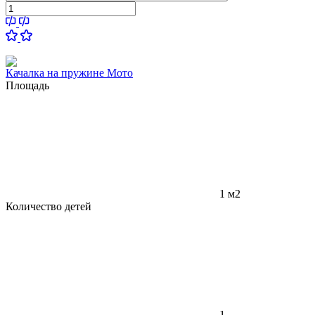
Качалка на пружине Мото
Площадь
1 м2
Количество детей
1