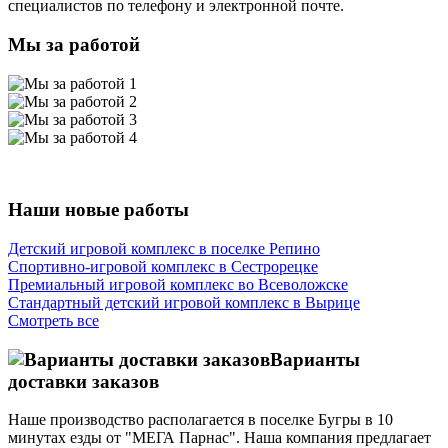
специалистов по телефону и электронной почте.
Мы за работой
Наши новые работы
Детский игровой комплекс в поселке Репино
Спортивно-игровой комплекс в Сестрорецке
Премиальный игровой комплекс во Всеволожске
Стандартный детский игровой комплекс в Вырице
Смотреть все
Варианты
доставки заказов
Наше производство располагается в поселке Бугры в 10
минутах езды от "МЕГА Парнас". Наша компания предлагает