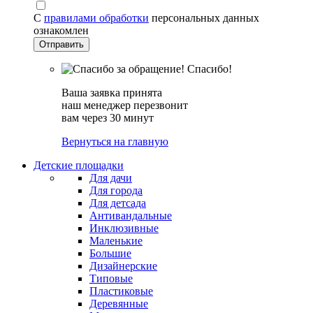
С
правилами обработки
персональных данных
ознакомлен
Спасибо!
Ваша заявка принята
наш менеджер перезвонит
вам через 30 минут
Вернуться на главную
Детские площадки
Для дачи
Для города
Для детсада
Антивандальные
Инклюзивные
Маленькие
Большие
Дизайнерские
Типовые
Пластиковые
Деревянные