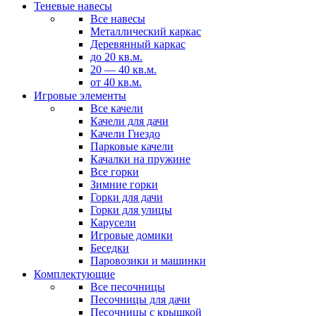
Теневые навесы
Все навесы
Металлический каркас
Деревянный каркас
до 20 кв.м.
20 — 40 кв.м.
от 40 кв.м.
Игровые элементы
Все качели
Качели для дачи
Качели Гнездо
Парковые качели
Качалки на пружине
Все горки
Зимние горки
Горки для дачи
Горки для улицы
Карусели
Игровые домики
Беседки
Паровозики и машинки
Комплектующие
Все песочницы
Песочницы для дачи
Песочницы с крышкой