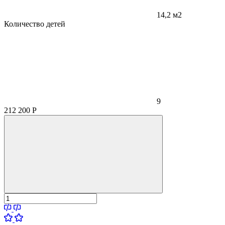
14,2 м2
Количество детей
9
212 200
Р