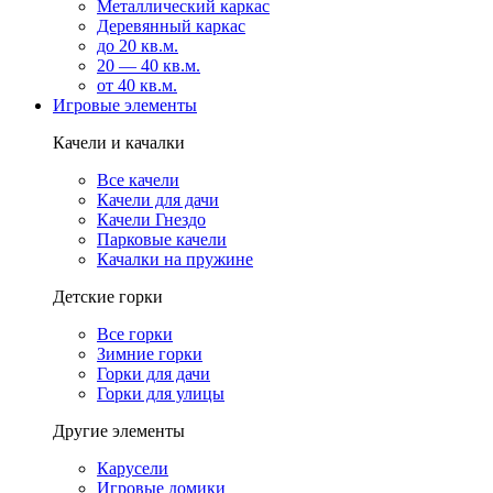
Металлический каркас
Деревянный каркас
до 20 кв.м.
20 — 40 кв.м.
от 40 кв.м.
Игровые элементы
Качели и качалки
Все качели
Качели для дачи
Качели Гнездо
Парковые качели
Качалки на пружине
Детские горки
Все горки
Зимние горки
Горки для дачи
Горки для улицы
Другие элементы
Карусели
Игровые домики