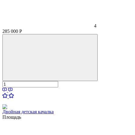
4
285 000
Р
Двойная детская качалка
Площадь