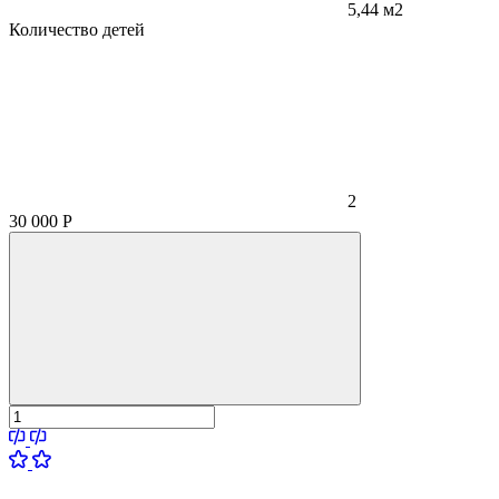
5,44 м2
Количество детей
2
30 000
Р