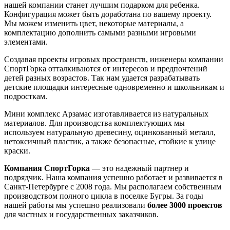
нашей компании станет лучшим подарком для ребенка.
Конфигурация может быть доработана по вашему проекту.
Мы можем изменить цвет, некоторые материалы, а
комплектацию дополнить самыми разными игровыми
элементами.
Создавая проекты игровых пространств, инженеры компании
СпортГорка отталкиваются от интересов и предпочтений
детей разных возрастов. Так нам удается разрабатывать
детские площадки интересные одновременно и школьникам и
подросткам.
Мини комплекс Арзамас изготавливается из натуральных
материалов. Для производства комплектующих мы
используем натуральную древесину, оцинкованный металл,
нетоксичный пластик, а также безопасные, стойкие к улице
краски.
Компания СпортГорка
— это надежный партнер и
подрядчик. Наша компания успешно работает и развивается в
Санкт-Петербурге с 2008 года. Мы располагаем собственным
производством полного цикла в поселке Бугры. За годы
нашей работы мы успешно реализовали
более 3000 проектов
для частных и государственных заказчиков.