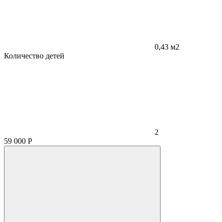
0,43 м2
Количество детей
2
59 000
Р