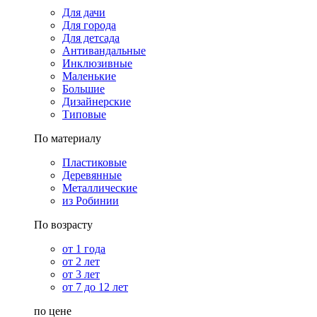
Для дачи
Для города
Для детсада
Антивандальные
Инклюзивные
Маленькие
Большие
Дизайнерские
Типовые
По материалу
Пластиковые
Деревянные
Металлические
из Робинии
По возрасту
от 1 года
от 2 лет
от 3 лет
от 7 до 12 лет
по цене