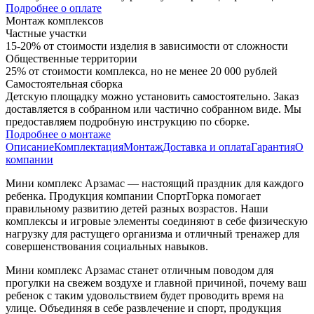
Подробнее о оплате
Монтаж комплексов
Частные участки
15-20% от стоимости изделия в зависимости от сложности
Общественные территории
25% от стоимости комплекса, но не менее 20 000 рублей
Самостоятельная сборка
Детскую площадку можно установить самостоятельно. Заказ
доставляется в собранном или частично собранном виде. Мы
предоставляем подробную инструкцию по сборке.
Подробнее о монтаже
Описание
Комплектация
Монтаж
Доставка и оплата
Гарантия
О
компании
Мини комплекс Арзамас — настоящий праздник для каждого
ребенка. Продукция компании СпортГорка помогает
правильному развитию детей разных возрастов. Наши
комплексы и игровые элементы соединяют в себе физическую
нагрузку для растущего организма и отличный тренажер для
совершенствования социальных навыков.
Мини комплекс Арзамас станет отличным поводом для
прогулки на свежем воздухе и главной причиной, почему ваш
ребенок с таким удовольствием будет проводить время на
улице. Объединяя в себе развлечение и спорт, продукция