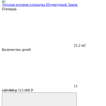
Детская игровая площадка Изумрудный Замок
Площадь
21,2 м2
Количество детей
11
120 000 р
113 000
Р