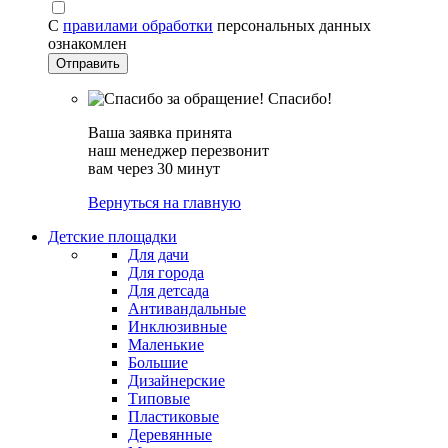
С
правилами обработки
персональных данных
ознакомлен
Спасибо!
Ваша заявка принята
наш менеджер перезвонит
вам через 30 минут
Вернуться на главную
Детские площадки
Для дачи
Для города
Для детсада
Антивандальные
Инклюзивные
Маленькие
Большие
Дизайнерские
Типовые
Пластиковые
Деревянные