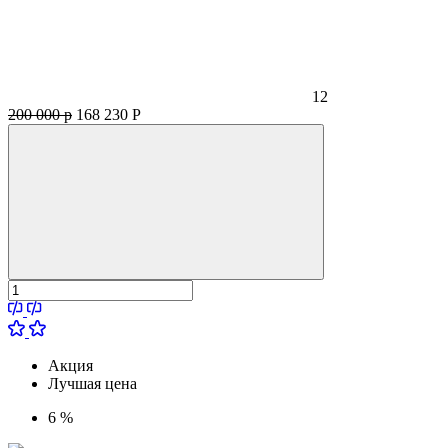
12
200 000 р
168 230
Р
Акция
Лучшая цена
6 %