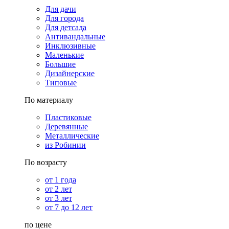
Для дачи
Для города
Для детсада
Антивандальные
Инклюзивные
Маленькие
Большие
Дизайнерские
Типовые
По материалу
Пластиковые
Деревянные
Металлические
из Робинии
По возрасту
от 1 года
от 2 лет
от 3 лет
от 7 до 12 лет
по цене