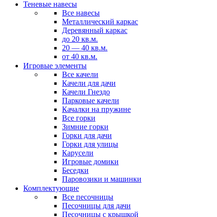
Теневые навесы
Все навесы
Металлический каркас
Деревянный каркас
до 20 кв.м.
20 — 40 кв.м.
от 40 кв.м.
Игровые элементы
Все качели
Качели для дачи
Качели Гнездо
Парковые качели
Качалки на пружине
Все горки
Зимние горки
Горки для дачи
Горки для улицы
Карусели
Игровые домики
Беседки
Паровозики и машинки
Комплектующие
Все песочницы
Песочницы для дачи
Песочницы с крышкой