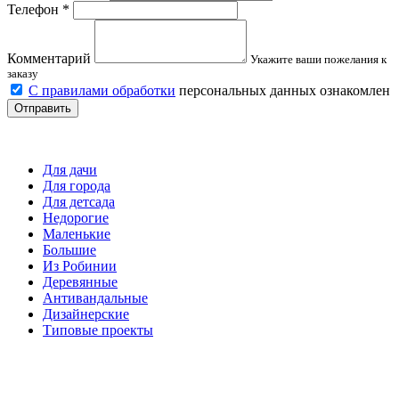
Телефон
*
Комментарий
Укажите ваши пожелания к
заказу
С правилами обработки
персональных данных ознакомлен
Отправить
Детские площадки
Для дачи
Для города
Для детсада
Недорогие
Маленькие
Большие
Из Робинии
Деревянные
Антивандальные
Дизайнерские
Типовые проекты
Спортивные площадки