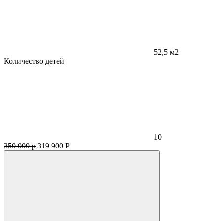
52,5 м2
Количество детей
10
350 000 р
319 900
Р