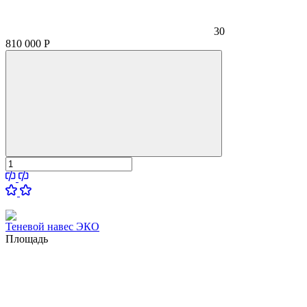
30
810 000
Р
Теневой навес ЭКО
Площадь