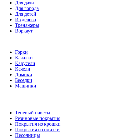
Для дачи
Для города
Для детей
Из дерева
Тренажеры
Воркаут
Игровые элементы
Горки
Качалки
Карусели
Качели
Домики
Беседки
Машинки
Комплектующие
Теневый навесы
Резиновые покрытия
Покрытия из крошки
Покрытия из плитки
Песочницы