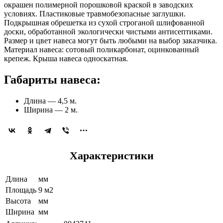
окрашен полимерной порошковой краской в заводских
условиях. Пластиковые травмобезопасные заглушки.
Подкрышная обрешетка из сухой строганой шлифованной
доски, обработанной экологически чистыми антисептиками.
Размер и цвет навеса могут быть любыми на выбор заказчика.
Материал навеса: сотовый поликарбонат, оцинкованный
крепеж. Крыша навеса односкатная.
Габариты навеса:
Длина — 4,5 м.
Ширина — 2 м.
Характеристики
Длина
мм
Площадь
9 м2
Высота
мм
Ширина
мм