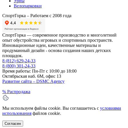
Урны
Велопарковки
СпортГорка – Работаем с 2008 года
СпортГорка — современное производство и многолетний
опыт обустройства игровых и спортивных пространств.
Инновационные идеи, качественные материалы и
продуманный дизайн - основа создания наших детских
площадок.
8 (812)
629-24-33
8 (800)
301-24-33
Время работы: Пн-Пт с 10:00 до 18:00
Октябрьская наб. 6М, офис 13
Развитие сайта –
DSMC Agency
%
Распродажа
Мы используем файлы cookie. Вы соглашаетесь с
условиями
использования
файлов cookie.
Согласен