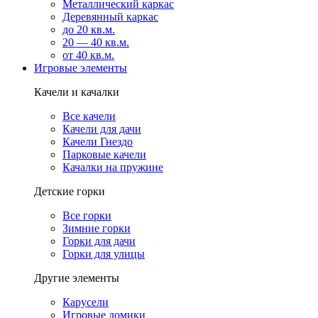
Металлический каркас
Деревянный каркас
до 20 кв.м.
20 — 40 кв.м.
от 40 кв.м.
Игровые элементы
Качели и качалки
Все качели
Качели для дачи
Качели Гнездо
Парковые качели
Качалки на пружине
Детские горки
Все горки
Зимние горки
Горки для дачи
Горки для улицы
Другие элементы
Карусели
Игровые домики