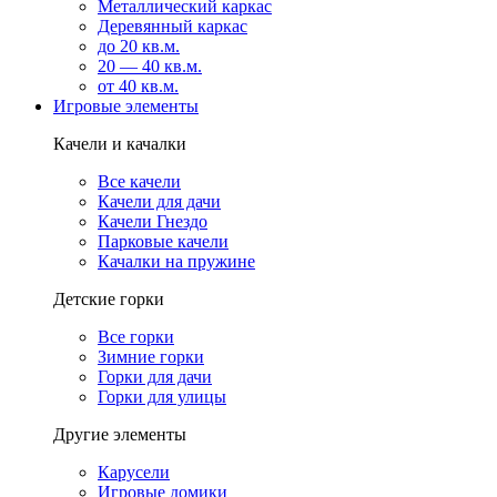
Металлический каркас
Деревянный каркас
до 20 кв.м.
20 — 40 кв.м.
от 40 кв.м.
Игровые элементы
Качели и качалки
Все качели
Качели для дачи
Качели Гнездо
Парковые качели
Качалки на пружине
Детские горки
Все горки
Зимние горки
Горки для дачи
Горки для улицы
Другие элементы
Карусели
Игровые домики