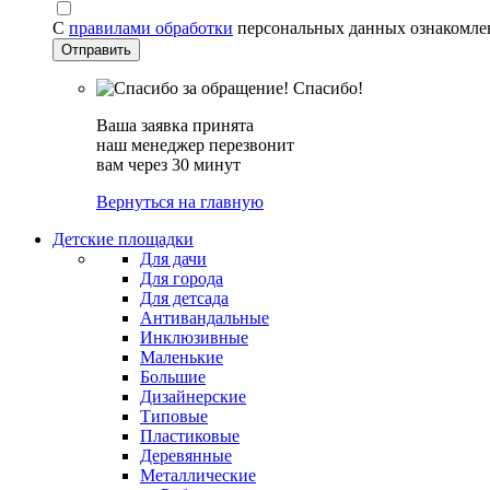
С
правилами обработки
персональных данных ознакомле
Спасибо!
Ваша заявка принята
наш менеджер перезвонит
вам через 30 минут
Вернуться на главную
Детские площадки
Для дачи
Для города
Для детсада
Антивандальные
Инклюзивные
Маленькие
Большие
Дизайнерские
Типовые
Пластиковые
Деревянные
Металлические