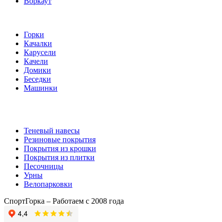
Воркаут
Игровые элементы
Горки
Качалки
Карусели
Качели
Домики
Беседки
Машинки
Комплектующие
Теневый навесы
Резиновые покрытия
Покрытия из крошки
Покрытия из плитки
Песочницы
Урны
Велопарковки
СпортГорка – Работаем с 2008 года