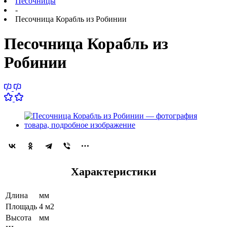
Песочницы
-
Песочница Корабль из Робинии
Песочница Корабль из
Робинии
Характеристики
Длина
мм
Площадь
4 м2
Высота
мм