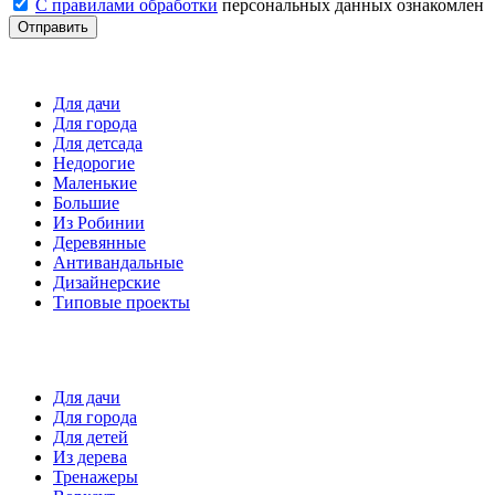
С правилами обработки
персональных данных ознакомлен
Отправить
Детские площадки
Для дачи
Для города
Для детсада
Недорогие
Маленькие
Большие
Из Робинии
Деревянные
Антивандальные
Дизайнерские
Типовые проекты
Спортивные площадки
Для дачи
Для города
Для детей
Из дерева
Тренажеры