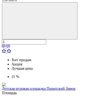
Хит продаж
Акция
Лучшая цена
11 %
Детская игровая площадка Пиратский Замок
Площадь