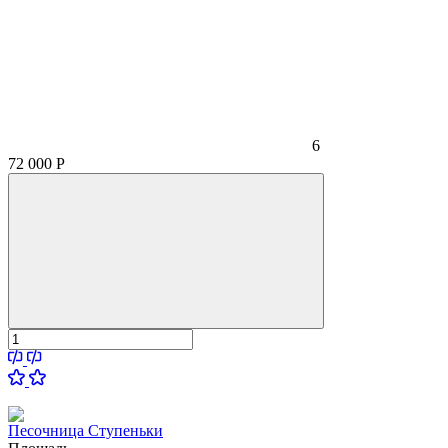
6
72 000
Р
Песочница Ступеньки