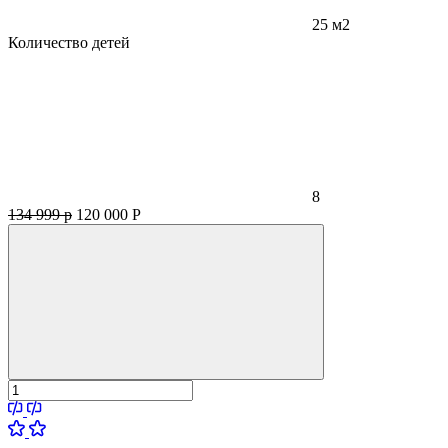
25 м2
Количество детей
8
134 999 р
120 000
Р