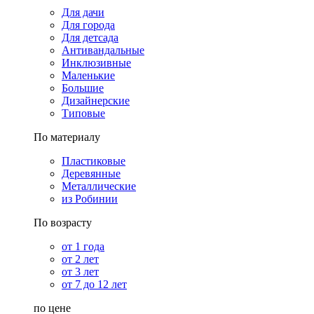
Для дачи
Для города
Для детсада
Антивандальные
Инклюзивные
Маленькие
Большие
Дизайнерские
Типовые
По материалу
Пластиковые
Деревянные
Металлические
из Робинии
По возрасту
от 1 года
от 2 лет
от 3 лет
от 7 до 12 лет
по цене