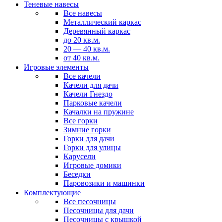
Теневые навесы
Все навесы
Металлический каркас
Деревянный каркас
до 20 кв.м.
20 — 40 кв.м.
от 40 кв.м.
Игровые элементы
Все качели
Качели для дачи
Качели Гнездо
Парковые качели
Качалки на пружине
Все горки
Зимние горки
Горки для дачи
Горки для улицы
Карусели
Игровые домики
Беседки
Паровозики и машинки
Комплектующие
Все песочницы
Песочницы для дачи
Песочницы с крышкой