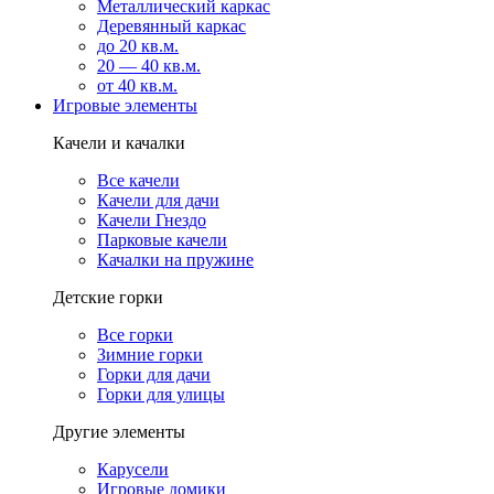
Металлический каркас
Деревянный каркас
до 20 кв.м.
20 — 40 кв.м.
от 40 кв.м.
Игровые элементы
Качели и качалки
Все качели
Качели для дачи
Качели Гнездо
Парковые качели
Качалки на пружине
Детские горки
Все горки
Зимние горки
Горки для дачи
Горки для улицы
Другие элементы
Карусели
Игровые домики