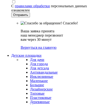
С
правилами обработки
персональных данных
ознакомлен
Спасибо!
Ваша заявка принята
наш менеджер перезвонит
вам через 30 минут
Вернуться на главную
Детские площадки
Для дачи
Для города
Для детсада
Антивандальные
Инклюзивные
Маленькие
Большие
Дизайнерские
Типовые
Пластиковые
Деревянные