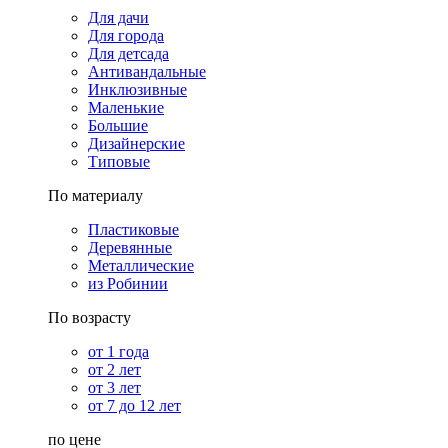
Для дачи
Для города
Для детсада
Антивандальные
Инклюзивные
Маленькие
Большие
Дизайнерские
Типовые
По материалу
Пластиковые
Деревянные
Металлические
из Робинии
По возрасту
от 1 года
от 2 лет
от 3 лет
от 7 до 12 лет
по цене