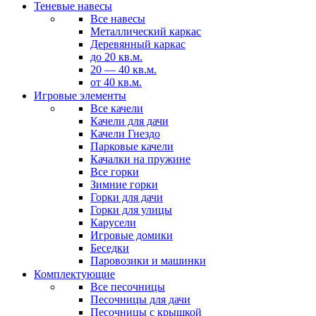
Теневые навесы
Все навесы
Металлический каркас
Деревянный каркас
до 20 кв.м.
20 — 40 кв.м.
от 40 кв.м.
Игровые элементы
Все качели
Качели для дачи
Качели Гнездо
Парковые качели
Качалки на пружине
Все горки
Зимние горки
Горки для дачи
Горки для улицы
Карусели
Игровые домики
Беседки
Паровозики и машинки
Комплектующие
Все песочницы
Песочницы для дачи
Песочницы с крышкой