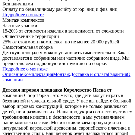
Безналичными
Оплату по безналичному расчёту от юр. лиц и физ. лиц
Подробнее о оплате
Монтаж комплексов
Частные участки
15-20% от стоимости изделия в зависимости от сложности
Общественные территории
25% от стоимости комплекса, но не менее 20 000 рублей
Самостоятельная сборка
Детскую площадку можно установить самостоятельно. Заказ
доставляется в собранном или частично собранном виде. Мы
предоставляем подробную инструкцию по сборке.
Подробнее о монтаже
Описание
Комплектация
Монтаж
Доставка и оплата
Гарантия
О
компании
Детская игровая площадка Королевство Песка
от
компании СпортГорка - это место, где дети могут играть в
безопасной и увлекательной среде. У нас вы найдете большой
выбор игровых конструкций, которые не только развлекают
детей, но и развивают их. Наша продукция соответствует всем
требованиям качества и безопасности, а мы устанавливаем
наши комплексы сами. Мы изготавливаем продукцию из
натуральной карельской древесины, европейского пластика и
качественной стали. Ваш ребенок будет наслаждаться игрой!