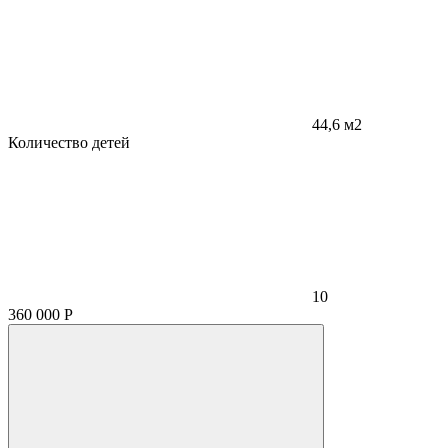
44,6 м2
Количество детей
10
360 000
Р