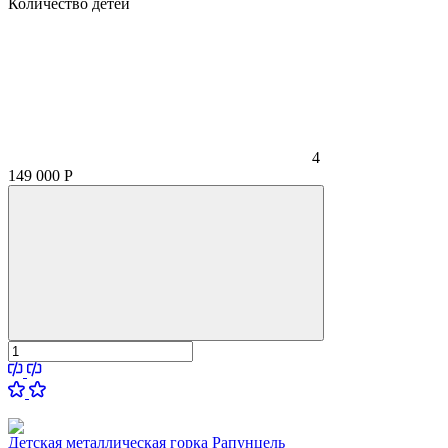
Количество детей
4
149 000
Р
Детская металлическая горка Рапунцель