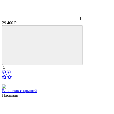
1
29 400
Р
Вагончик с крышей
Площадь