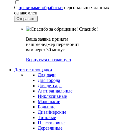
С
правилами обработки
персональных данных
ознакомлен
Спасибо!
Ваша заявка принята
наш менеджер перезвонит
вам через 30 минут
Вернуться на главную
Детские площадки
Для дачи
Для города
Для детсада
Антивандальные
Инклюзивные
Маленькие
Большие
Дизайнерские
Типовые
Пластиковые
Деревянные