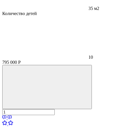
35 м2
Количество детей
10
795 000
Р