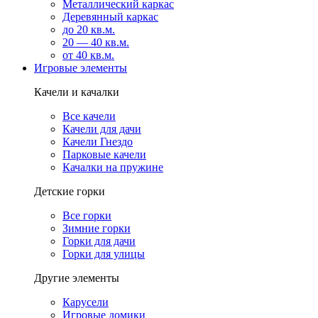
Металлический каркас
Деревянный каркас
до 20 кв.м.
20 — 40 кв.м.
от 40 кв.м.
Игровые элементы
Качели и качалки
Все качели
Качели для дачи
Качели Гнездо
Парковые качели
Качалки на пружине
Детские горки
Все горки
Зимние горки
Горки для дачи
Горки для улицы
Другие элементы
Карусели
Игровые домики