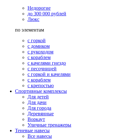
Недорогие
до 300 000 рублей
Люкс
по элементам
с горкой
с домиком
с рукоходом
с кораблем
с качелями гнездо
с песочницей
с горкой и качелями
с кораблем
с крепостью
Спортивные комплексы
Для детей
Для дачи
Для города
Деревянные
Воркаут
Уличные тренажеры
Теневые навесы
Все навесы