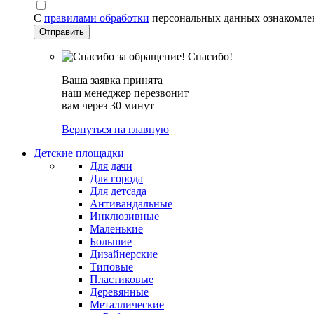
С
правилами обработки
персональных данных ознакомле
Спасибо!
Ваша заявка принята
наш менеджер перезвонит
вам через 30 минут
Вернуться на главную
Детские площадки
Для дачи
Для города
Для детсада
Антивандальные
Инклюзивные
Маленькие
Большие
Дизайнерские
Типовые
Пластиковые
Деревянные
Металлические