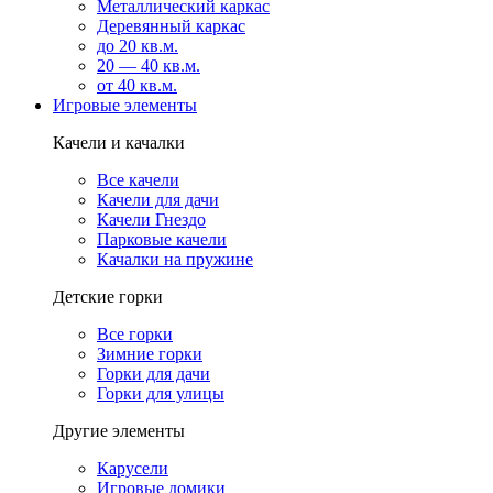
Металлический каркас
Деревянный каркас
до 20 кв.м.
20 — 40 кв.м.
от 40 кв.м.
Игровые элементы
Качели и качалки
Все качели
Качели для дачи
Качели Гнездо
Парковые качели
Качалки на пружине
Детские горки
Все горки
Зимние горки
Горки для дачи
Горки для улицы
Другие элементы
Карусели
Игровые домики