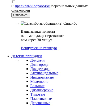
С
правилами обработки
персональных данных
ознакомлен
Спасибо!
Ваша заявка принята
наш менеджер перезвонит
вам через 30 минут
Вернуться на главную
Детские площадки
Для дачи
Для города
Для детсада
Антивандальные
Инклюзивные
Маленькие
Большие
Дизайнерские
Типовые
Пластиковые
Деревянные