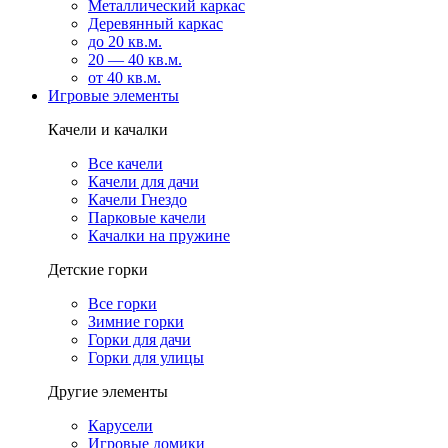
Металлический каркас
Деревянный каркас
до 20 кв.м.
20 — 40 кв.м.
от 40 кв.м.
Игровые элементы
Качели и качалки
Все качели
Качели для дачи
Качели Гнездо
Парковые качели
Качалки на пружине
Детские горки
Все горки
Зимние горки
Горки для дачи
Горки для улицы
Другие элементы
Карусели
Игровые домики