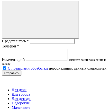
Представьтесь
*
Телефон
*
Комментарий
Укажите ваши пожелания к
заказу
С правилами обработки
персональных данных ознакомлен
Отправить
Детские площадки
Для дачи
Для города
Для детсада
Недорогие
Маленькие