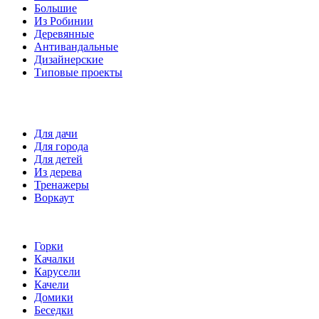
Большие
Из Робинии
Деревянные
Антивандальные
Дизайнерские
Типовые проекты
Спортивные площадки
Для дачи
Для города
Для детей
Из дерева
Тренажеры
Воркаут
Игровые элементы
Горки
Качалки
Карусели
Качели
Домики
Беседки