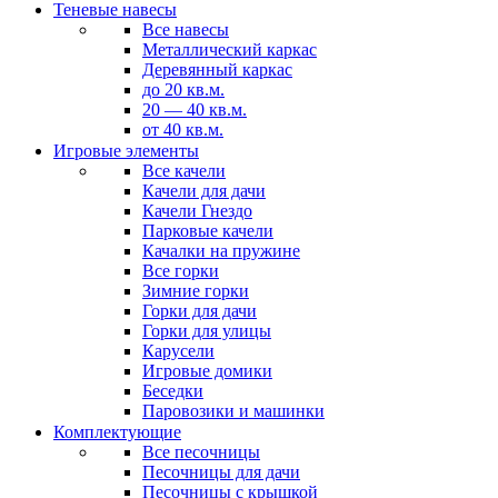
Теневые навесы
Все навесы
Металлический каркас
Деревянный каркас
до 20 кв.м.
20 — 40 кв.м.
от 40 кв.м.
Игровые элементы
Все качели
Качели для дачи
Качели Гнездо
Парковые качели
Качалки на пружине
Все горки
Зимние горки
Горки для дачи
Горки для улицы
Карусели
Игровые домики
Беседки
Паровозики и машинки
Комплектующие
Все песочницы
Песочницы для дачи
Песочницы с крышкой