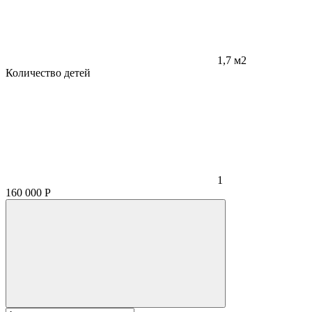
1,7 м2
Количество детей
1
160 000
Р