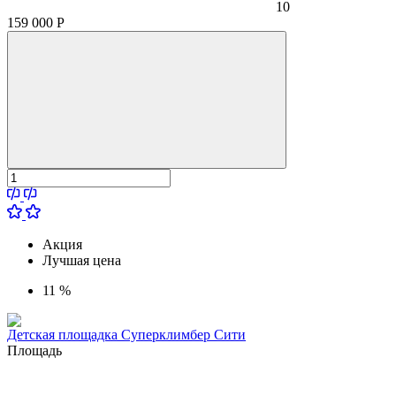
10
159 000
Р
Акция
Лучшая цена
11 %
Детская площадка Суперклимбер Сити
Площадь