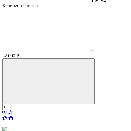
1,64 м2
Количество детей
6
32 000
Р