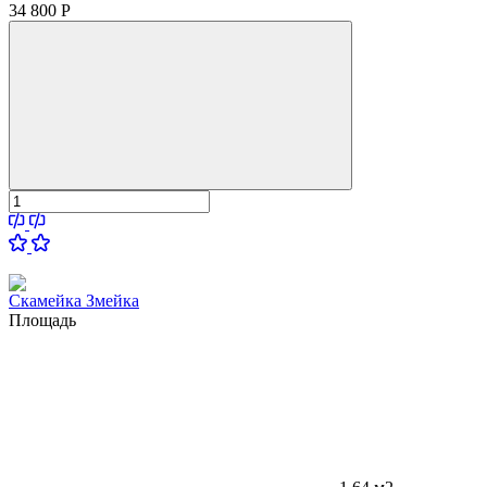
34 800
Р
Скамейка Змейка
Площадь