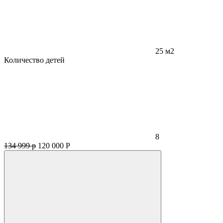
25 м2
Количество детей
8
134 999 р
120 000
Р