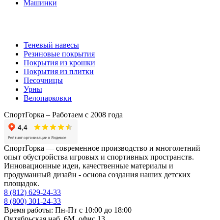
Машинки
Комплектующие
Теневый навесы
Резиновые покрытия
Покрытия из крошки
Покрытия из плитки
Песочницы
Урны
Велопарковки
СпортГорка – Работаем с 2008 года
СпортГорка — современное производство и многолетний
опыт обустройства игровых и спортивных пространств.
Инновационные идеи, качественные материалы и
продуманный дизайн - основа создания наших детских
площадок.
8 (812)
629-24-33
8 (800)
301-24-33
Время работы: Пн-Пт с 10:00 до 18:00
Октябрьская наб. 6М, офис 13