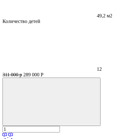
49,2 м2
Количество детей
12
311 000 р
289 000
Р