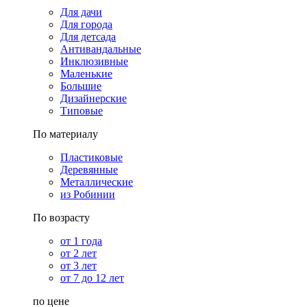
Для дачи
Для города
Для детсада
Антивандальные
Инклюзивные
Маленькие
Большие
Дизайнерские
Типовые
По материалу
Пластиковые
Деревянные
Металлические
из Робинии
По возрасту
от 1 года
от 2 лет
от 3 лет
от 7 до 12 лет
по цене