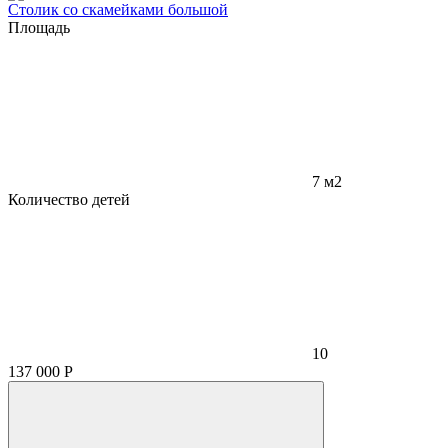
Столик со скамейками большой
Площадь
7 м2
Количество детей
10
137 000
Р