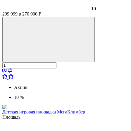
10
299 999 р
270 000
Р
Акция
10 %
Детская игровая площадка МегаКлимбер
Площадь