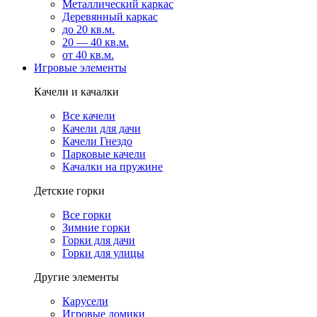
Металлический каркас
Деревянный каркас
до 20 кв.м.
20 — 40 кв.м.
от 40 кв.м.
Игровые элементы
Качели и качалки
Все качели
Качели для дачи
Качели Гнездо
Парковые качели
Качалки на пружине
Детские горки
Все горки
Зимние горки
Горки для дачи
Горки для улицы
Другие элементы
Карусели
Игровые домики