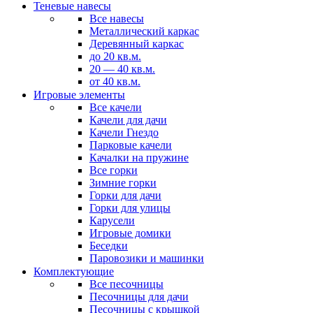
Теневые навесы
Все навесы
Металлический каркас
Деревянный каркас
до 20 кв.м.
20 — 40 кв.м.
от 40 кв.м.
Игровые элементы
Все качели
Качели для дачи
Качели Гнездо
Парковые качели
Качалки на пружине
Все горки
Зимние горки
Горки для дачи
Горки для улицы
Карусели
Игровые домики
Беседки
Паровозики и машинки
Комплектующие
Все песочницы
Песочницы для дачи
Песочницы с крышкой