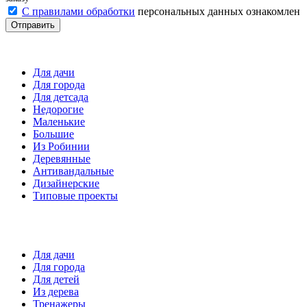
С правилами обработки
персональных данных ознакомлен
Отправить
Детские площадки
Для дачи
Для города
Для детсада
Недорогие
Маленькие
Большие
Из Робинии
Деревянные
Антивандальные
Дизайнерские
Типовые проекты
Спортивные площадки
Для дачи
Для города
Для детей
Из дерева
Тренажеры