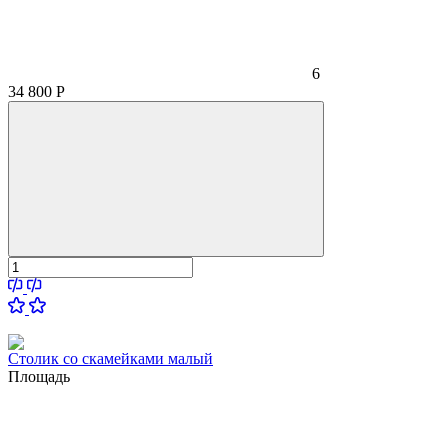
6
34 800
Р
Столик со скамейками малый
Площадь