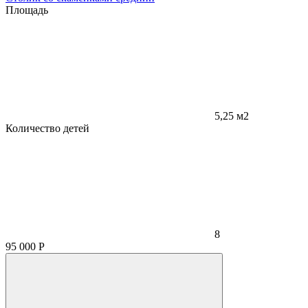
Площадь
5,25 м2
Количество детей
8
95 000
Р