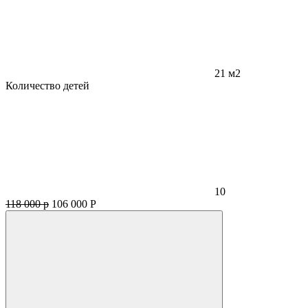
21 м2
Количество детей
10
118 000 р
106 000
Р