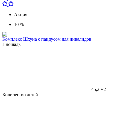
Акция
10 %
Комплекс Шхуна с пандусом для инвалидов
Площадь
45,2 м2
Количество детей