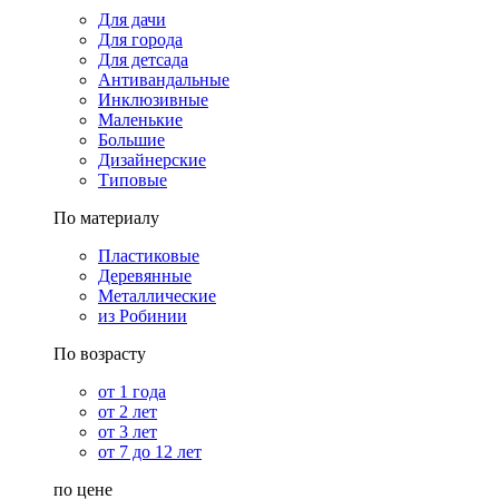
Для дачи
Для города
Для детсада
Антивандальные
Инклюзивные
Маленькие
Большие
Дизайнерские
Типовые
По материалу
Пластиковые
Деревянные
Металлические
из Робинии
По возрасту
от 1 года
от 2 лет
от 3 лет
от 7 до 12 лет
по цене