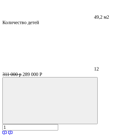
49,2 м2
Количество детей
12
311 000 р
289 000
Р