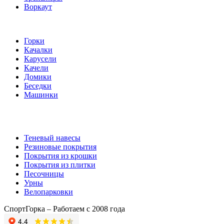
Воркаут
Игровые элементы
Горки
Качалки
Карусели
Качели
Домики
Беседки
Машинки
Комплектующие
Теневый навесы
Резиновые покрытия
Покрытия из крошки
Покрытия из плитки
Песочницы
Урны
Велопарковки
СпортГорка – Работаем с 2008 года