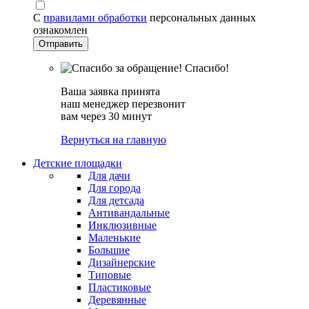
С
правилами обработки
персональных данных
ознакомлен
Спасибо!
Ваша заявка принята
наш менеджер перезвонит
вам через 30 минут
Вернуться на главную
Детские площадки
Для дачи
Для города
Для детсада
Антивандальные
Инклюзивные
Маленькие
Большие
Дизайнерские
Типовые
Пластиковые
Деревянные