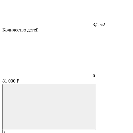
3,5 м2
Количество детей
6
81 000
Р