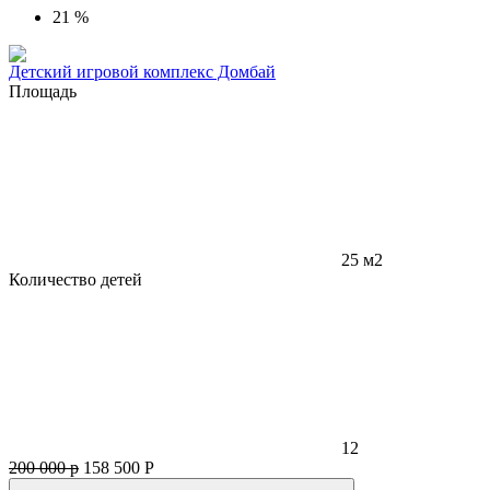
21 %
Детский игровой комплекс Домбай
Площадь
25 м2
Количество детей
12
200 000 р
158 500
Р