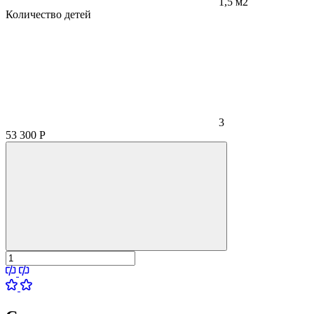
1,5 м2
Количество детей
3
53 300
Р