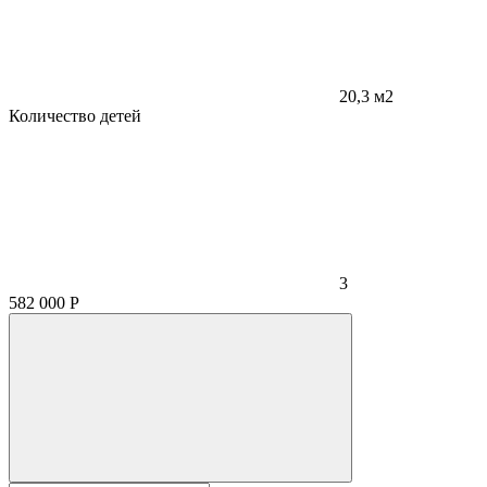
20,3 м2
Количество детей
3
582 000
Р