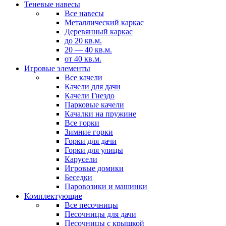
Теневые навесы
Все навесы
Металлический каркас
Деревянный каркас
до 20 кв.м.
20 — 40 кв.м.
от 40 кв.м.
Игровые элементы
Все качели
Качели для дачи
Качели Гнездо
Парковые качели
Качалки на пружине
Все горки
Зимние горки
Горки для дачи
Горки для улицы
Карусели
Игровые домики
Беседки
Паровозики и машинки
Комплектующие
Все песочницы
Песочницы для дачи
Песочницы с крышкой