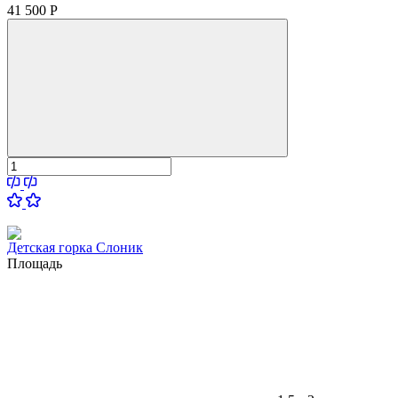
41 500
Р
Детская горка Слоник
Площадь