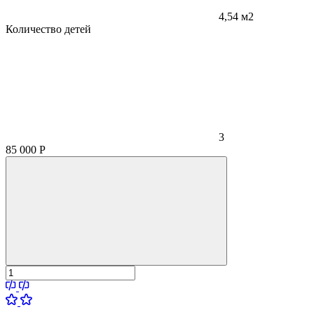
4,54 м2
Количество детей
3
85 000
Р