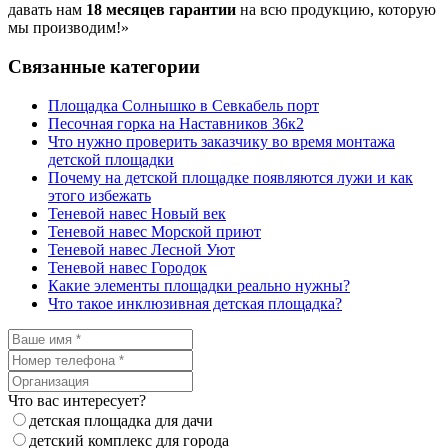
давать нам
18 месяцев гарантии
на всю продукцию, которую
мы производим!»
Связанные категории
Площадка Солнышко в Севкабель порт
Песочная горка на Наставников 36к2
Что нужно проверить заказчику во время монтажа
детской площадки
Почему на детской площадке появляются лужи и как
этого избежать
Теневой навес Новый век
Теневой навес Морской приют
Теневой навес Лесной Уют
Теневой навес Городок
Какие элементы площадки реально нужны?
Что такое инклюзивная детская площадка?
Что вас интересует?
детская площадка для дачи
детский комплекс для города