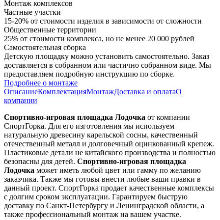
Монтаж комплексов
Частные участки
15-20% от стоимости изделия в зависимости от сложности
Общественные территории
25% от стоимости комплекса, но не менее 20 000 рублей
Самостоятельная сборка
Детскую площадку можно установить самостоятельно. Заказ
доставляется в собранном или частично собранном виде. Мы
предоставляем подробную инструкцию по сборке.
Подробнее о монтаже
Описание
Комплектация
Монтаж
Доставка и оплата
О
компании
Спортивно-игровая площадка Лодочка
от компании
СпортГорка. Для его изготовления мы используем
натуральную древесину карельской сосны, качественный
отечественный металл и долговечный оцинкованный крепеж.
Пластиковые детали не китайского производства и полностью
безопасны для детей.
Спортивно-игровая площадка
Лодочка
может иметь любой цвет или гамму по желанию
заказчика. Также мы готовы внести любые ваши правки в
данный проект. СпортГорка продает качественные комплексы
с долгим сроком эксплуатации. Гарантируем быструю
доставку по Санкт-Петербургу и Ленинградской области, а
также профессиональный монтаж на вашем участке.