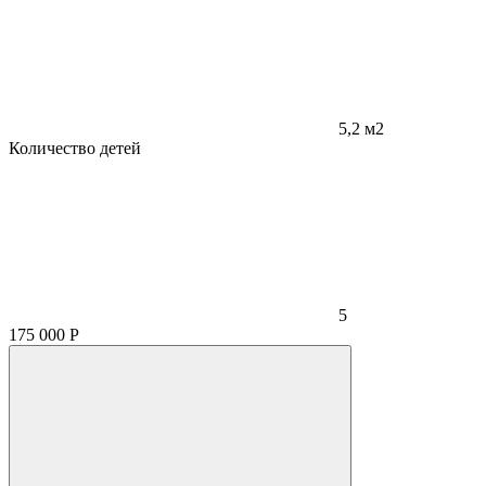
5,2 м2
Количество детей
5
175 000
Р