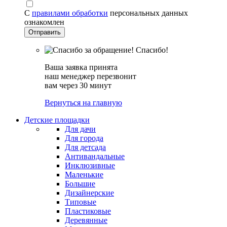
С
правилами обработки
персональных данных
ознакомлен
Спасибо!
Ваша заявка принята
наш менеджер перезвонит
вам через 30 минут
Вернуться на главную
Детские площадки
Для дачи
Для города
Для детсада
Антивандальные
Инклюзивные
Маленькие
Большие
Дизайнерские
Типовые
Пластиковые
Деревянные