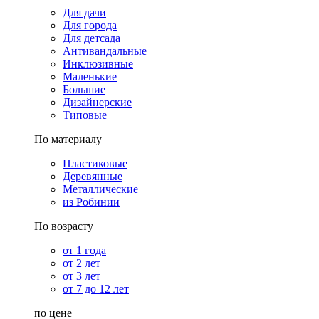
Для дачи
Для города
Для детсада
Антивандальные
Инклюзивные
Маленькие
Большие
Дизайнерские
Типовые
По материалу
Пластиковые
Деревянные
Металлические
из Робинии
По возрасту
от 1 года
от 2 лет
от 3 лет
от 7 до 12 лет
по цене