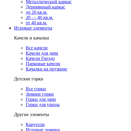
Металлический каркас
Деревянный каркас
до 20 кв.м.
20 — 40 кв.м.
от 40 кв.м.
Игровые элементы
Качели и качалки
Все качели
Качели для дачи
Качели Гнездо
Парковые качели
Качалки на пружине
Детские горки
Все горки
Зимние горки
Горки для дачи
Горки для улицы
Другие элементы
Карусели
Игровые домики