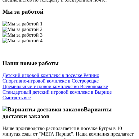
Мы за работой
Наши новые работы
Детский игровой комплекс в поселке Репино
Спортивно-игровой комплекс в Сестрорецке
Премиальный игровой комплекс во Всеволожске
Стандартный детский игровой комплекс в Вырице
Смотреть все
Варианты
доставки заказов
Наше производство располагается в поселке Бугры в 10
минутах езды от "МЕГА Парнас". Наша компания предлагает