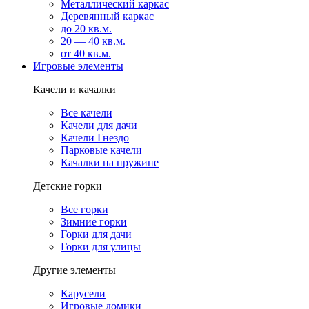
Металлический каркас
Деревянный каркас
до 20 кв.м.
20 — 40 кв.м.
от 40 кв.м.
Игровые элементы
Качели и качалки
Все качели
Качели для дачи
Качели Гнездо
Парковые качели
Качалки на пружине
Детские горки
Все горки
Зимние горки
Горки для дачи
Горки для улицы
Другие элементы
Карусели
Игровые домики