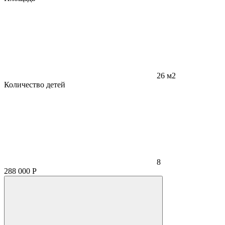
26 м2
Количество детей
8
288 000
Р