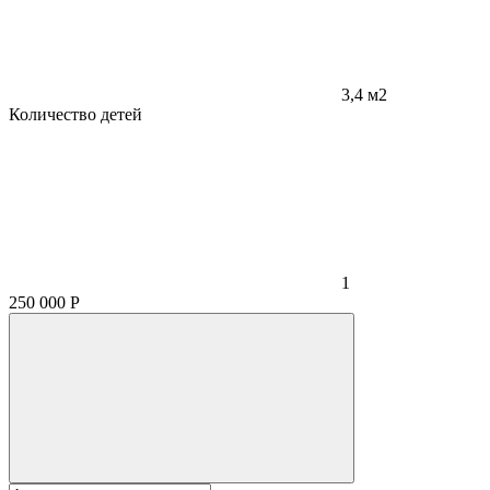
3,4 м2
Количество детей
1
250 000
Р