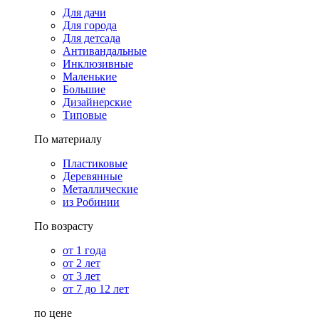
Для дачи
Для города
Для детсада
Антивандальные
Инклюзивные
Маленькие
Большие
Дизайнерские
Типовые
По материалу
Пластиковые
Деревянные
Металлические
из Робинии
По возрасту
от 1 года
от 2 лет
от 3 лет
от 7 до 12 лет
по цене