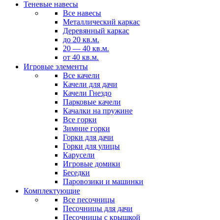
Теневые навесы
Все навесы
Металлический каркас
Деревянный каркас
до 20 кв.м.
20 — 40 кв.м.
от 40 кв.м.
Игровые элементы
Все качели
Качели для дачи
Качели Гнездо
Парковые качели
Качалки на пружине
Все горки
Зимние горки
Горки для дачи
Горки для улицы
Карусели
Игровые домики
Беседки
Паровозики и машинки
Комплектующие
Все песочницы
Песочницы для дачи
Песочницы с крышкой