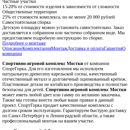
Частные участки
15-20% от стоимости изделия в зависимости от сложности
Общественные территории
25% от стоимости комплекса, но не менее 20 000 рублей
Самостоятельная сборка
Детскую площадку можно установить самостоятельно. Заказ
доставляется в собранном или частично собранном виде. Мы
предоставляем подробную инструкцию по сборке.
Подробнее о монтаже
Описание
Комплектация
Монтаж
Доставка и оплата
Гарантия
О
компании
Спортивно-игровой комплекс Мостки
от компании
СпортГорка. Для его изготовления мы используем
натуральную древесину карельской сосны, качественный
отечественный металл и долговечный оцинкованный крепеж.
Пластиковые детали не китайского производства и полностью
безопасны для детей.
Спортивно-игровой комплекс Мостки
может иметь любой цвет или гамму по желанию заказчика.
Также мы готовы внести любые ваши правки в данный
проект. СпортГорка продает качественные комплексы с
долгим сроком эксплуатации. Гарантируем быструю доставку
по Санкт-Петербургу и Ленинградской области, а также
профессиональный монтаж на вашем участке.