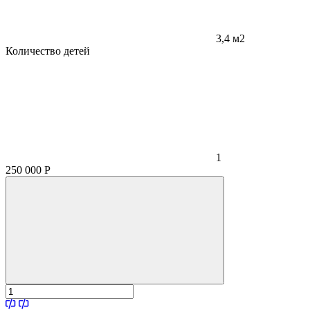
3,4 м2
Количество детей
1
250 000
Р