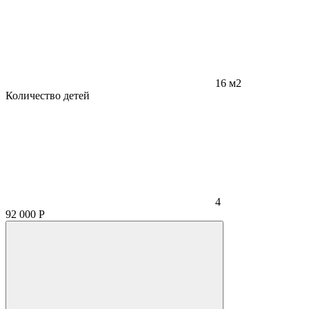
16 м2
Количество детей
4
92 000
Р