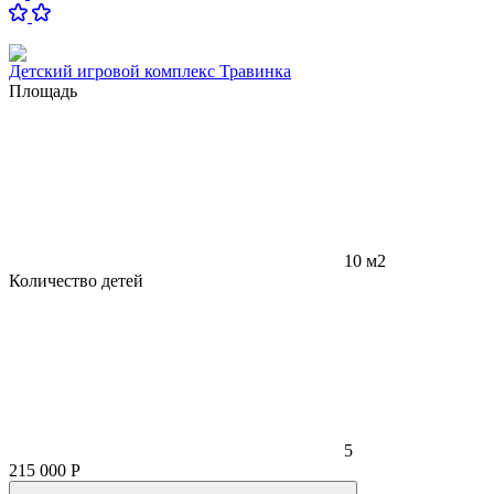
Детский игровой комплекс Травинка
Площадь
10 м2
Количество детей
5
215 000
Р