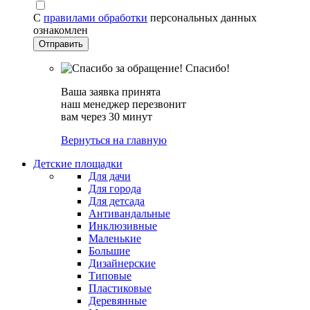
С
правилами обработки
персональных данных
ознакомлен
Спасибо!
Ваша заявка принята
наш менеджер перезвонит
вам через 30 минут
Вернуться на главную
Детские площадки
Для дачи
Для города
Для детсада
Антивандальные
Инклюзивные
Маленькие
Большие
Дизайнерские
Типовые
Пластиковые
Деревянные