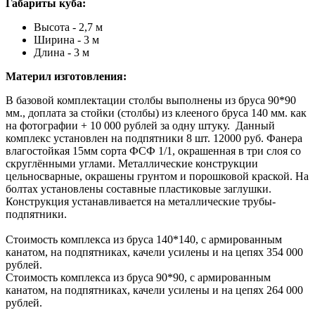
Габариты куба:
Высота - 2,7 м
Ширина - 3 м
Длина - 3 м
Материл изготовления:
В базовой комплектации столбы выполнены из бруса 90*90
мм., доплата за стойки (столбы) из клееного бруса 140 мм. как
на фотографии + 10 000 рублей за одну штуку. Данный
комплекс установлен на подпятники 8 шт. 12000 руб. Фанера
влагостойкая 15мм сорта ФСФ 1/1, окрашенная в три слоя со
скруглёнными углами. Металлические конструкции
цельносварные, окрашены грунтом и порошковой краской. На
болтах установлены составные пластиковые заглушки.
Конструкция устанавливается на металлические трубы-
подпятники.
Стоимость комплекса из бруса 140*140, с армированным
канатом, на подпятниках, качели усилены и на цепях 354 000
рублей.
Стоимость комплекса из бруса 90*90, с армированным
канатом, на подпятниках, качели усилены и на цепях 264 000
рублей.