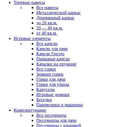
Теневые навесы
Все навесы
Металлический каркас
Деревянный каркас
до 20 кв.м.
20 — 40 кв.м.
от 40 кв.м.
Игровые элементы
Все качели
Качели для дачи
Качели Гнездо
Парковые качели
Качалки на пружине
Все горки
Зимние горки
Горки для дачи
Горки для улицы
Карусели
Игровые домики
Беседки
Паровозики и машинки
Комплектующие
Все песочницы
Песочницы для дачи
Песочницы с крышкой