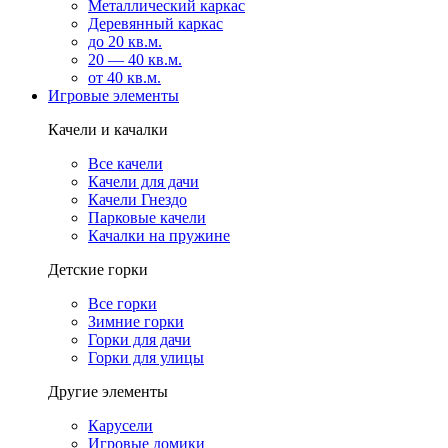
Металлический каркас
Деревянный каркас
до 20 кв.м.
20 — 40 кв.м.
от 40 кв.м.
Игровые элементы
Качели и качалки
Все качели
Качели для дачи
Качели Гнездо
Парковые качели
Качалки на пружине
Детские горки
Все горки
Зимние горки
Горки для дачи
Горки для улицы
Другие элементы
Карусели
Игровые домики