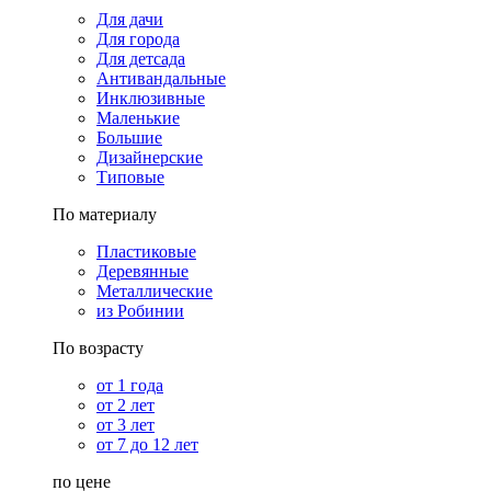
Для дачи
Для города
Для детсада
Антивандальные
Инклюзивные
Маленькие
Большие
Дизайнерские
Типовые
По материалу
Пластиковые
Деревянные
Металлические
из Робинии
По возрасту
от 1 года
от 2 лет
от 3 лет
от 7 до 12 лет
по цене