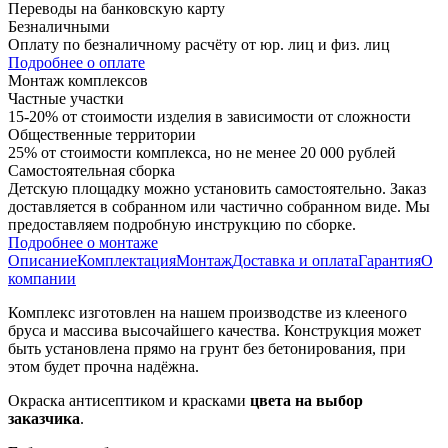
Переводы на банковскую карту
Безналичными
Оплату по безналичному расчёту от юр. лиц и физ. лиц
Подробнее о оплате
Монтаж комплексов
Частные участки
15-20% от стоимости изделия в зависимости от сложности
Общественные территории
25% от стоимости комплекса, но не менее 20 000 рублей
Самостоятельная сборка
Детскую площадку можно установить самостоятельно. Заказ
доставляется в собранном или частично собранном виде. Мы
предоставляем подробную инструкцию по сборке.
Подробнее о монтаже
Описание
Комплектация
Монтаж
Доставка и оплата
Гарантия
О
компании
Комплекс изготовлен на нашем производстве из клееного
бруса и массива высочайшего качества. Конструкция может
быть установлена прямо на грунт без бетонирования, при
этом будет прочна надёжна.
Окраска антисептиком и красками
цвета на выбор
заказчика
.