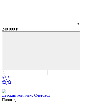
7
240 000
Р
Детский комплекс Счетовод
Площадь