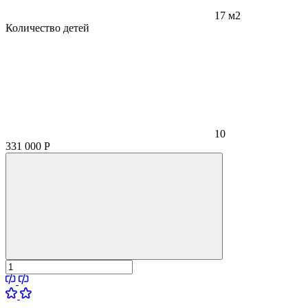
17 м2
Количество детей
10
331 000
Р