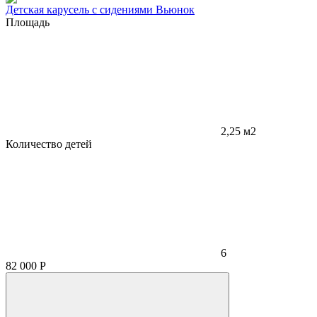
Детская карусель с сидениями Вьюнок
Площадь
2,25 м2
Количество детей
6
82 000
Р