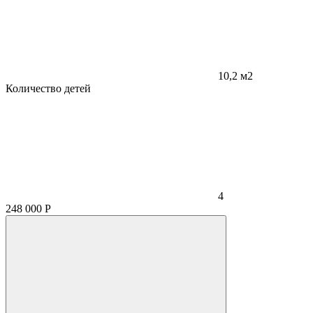
10,2 м2
Количество детей
4
248 000
Р