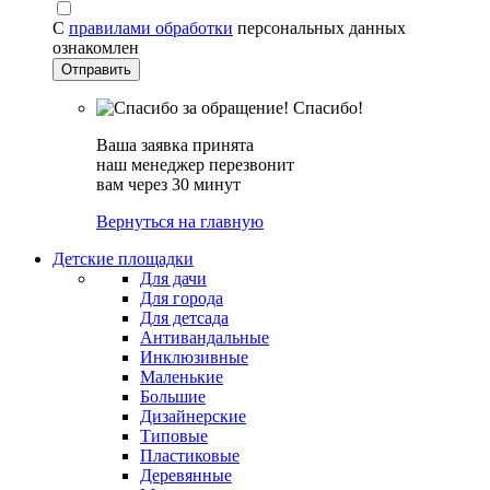
С
правилами обработки
персональных данных
ознакомлен
Спасибо!
Ваша заявка принята
наш менеджер перезвонит
вам через 30 минут
Вернуться на главную
Детские площадки
Для дачи
Для города
Для детсада
Антивандальные
Инклюзивные
Маленькие
Большие
Дизайнерские
Типовые
Пластиковые
Деревянные