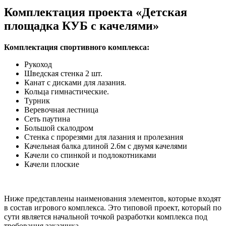
Комплектация проекта «Детская
площадка КУБ с качелями»
Комплектация спортивного комплекса:
Рукоход
Шведская стенка 2 шт.
Канат с дисками для лазания.
Кольца гимнастические.
Турник
Веревочная лестница
Сеть паутина
Большой скалодром
Стенка с прорезями для лазания и пролезания
Качельная балка длиной 2.6м с двумя качелями
Качели со спинкой и подлокотниками
Качели плоские
Ниже представлены наименования элементов, которые входят
в состав игрового комплекса. Это типовой проект, который по
сути является начальной точкой разработки комплекса под
требования заказчика.