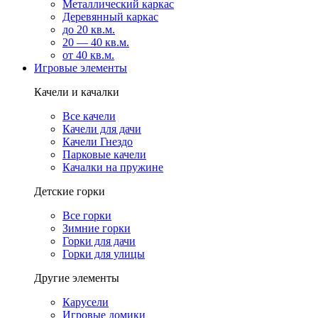
Металлический каркас
Деревянный каркас
до 20 кв.м.
20 — 40 кв.м.
от 40 кв.м.
Игровые элементы
Качели и качалки
Все качели
Качели для дачи
Качели Гнездо
Парковые качели
Качалки на пружине
Детские горки
Все горки
Зимние горки
Горки для дачи
Горки для улицы
Другие элементы
Карусели
Игровые домики