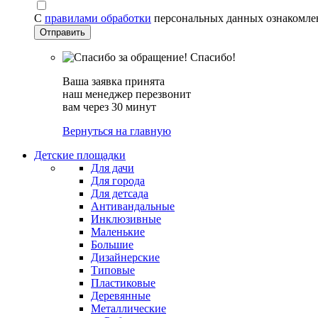
С
правилами обработки
персональных данных ознакомле
Спасибо!
Ваша заявка принята
наш менеджер перезвонит
вам через 30 минут
Вернуться на главную
Детские площадки
Для дачи
Для города
Для детсада
Антивандальные
Инклюзивные
Маленькие
Большие
Дизайнерские
Типовые
Пластиковые
Деревянные
Металлические