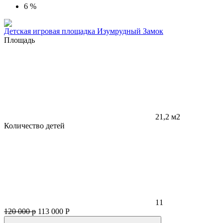
6 %
Детская игровая площадка Изумрудный Замок
Площадь
21,2 м2
Количество детей
11
120 000 р
113 000
Р