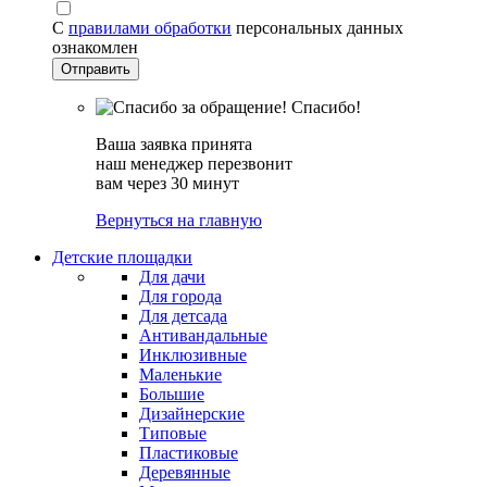
С
правилами обработки
персональных данных
ознакомлен
Спасибо!
Ваша заявка принята
наш менеджер перезвонит
вам через 30 минут
Вернуться на главную
Детские площадки
Для дачи
Для города
Для детсада
Антивандальные
Инклюзивные
Маленькие
Большие
Дизайнерские
Типовые
Пластиковые
Деревянные