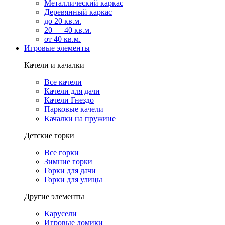
Металлический каркас
Деревянный каркас
до 20 кв.м.
20 — 40 кв.м.
от 40 кв.м.
Игровые элементы
Качели и качалки
Все качели
Качели для дачи
Качели Гнездо
Парковые качели
Качалки на пружине
Детские горки
Все горки
Зимние горки
Горки для дачи
Горки для улицы
Другие элементы
Карусели
Игровые домики