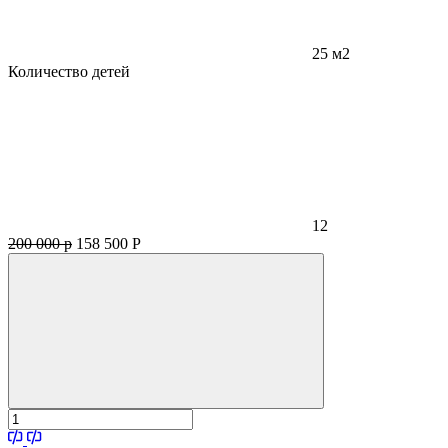
25 м2
Количество детей
12
200 000 р
158 500
Р