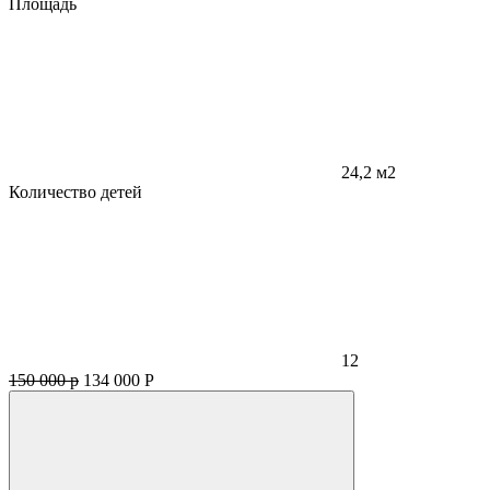
Площадь
24,2 м2
Количество детей
12
150 000 р
134 000
Р