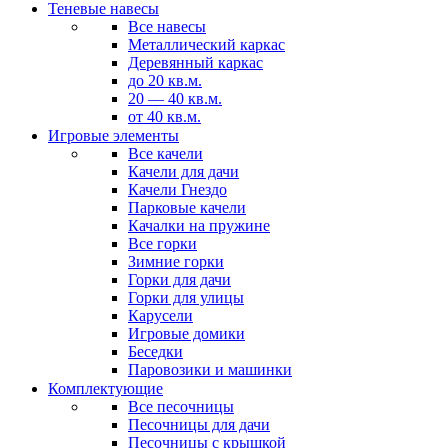
Теневые навесы
Все навесы
Металлический каркас
Деревянный каркас
до 20 кв.м.
20 — 40 кв.м.
от 40 кв.м.
Игровые элементы
Все качели
Качели для дачи
Качели Гнездо
Парковые качели
Качалки на пружине
Все горки
Зимние горки
Горки для дачи
Горки для улицы
Карусели
Игровые домики
Беседки
Паровозики и машинки
Комплектующие
Все песочницы
Песочницы для дачи
Песочницы с крышкой