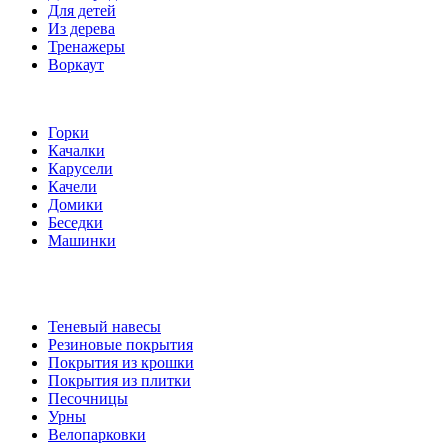
Для детей
Из дерева
Тренажеры
Воркаут
Игровые элементы
Горки
Качалки
Карусели
Качели
Домики
Беседки
Машинки
Комплектующие
Теневый навесы
Резиновые покрытия
Покрытия из крошки
Покрытия из плитки
Песочницы
Урны
Велопарковки