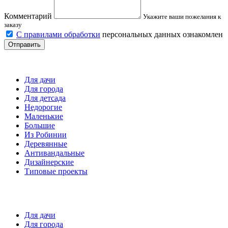
Комментарий
Укажите ваши пожелания к
заказу
С правилами обработки
персональных данных ознакомлен
Отправить
Детские площадки
Для дачи
Для города
Для детсада
Недорогие
Маленькие
Большие
Из Робинии
Деревянные
Антивандальные
Дизайнерские
Типовые проекты
Спортивные площадки
Для дачи
Для города