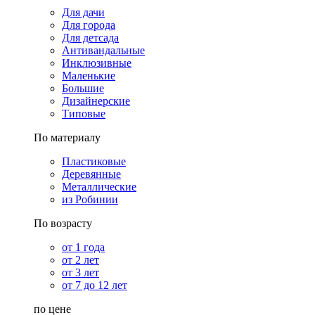
Для дачи
Для города
Для детсада
Антивандальные
Инклюзивные
Маленькие
Большие
Дизайнерские
Типовые
По материалу
Пластиковые
Деревянные
Металлические
из Робинии
По возрасту
от 1 года
от 2 лет
от 3 лет
от 7 до 12 лет
по цене