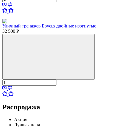
Уличный тренажер Брусья двойные изогнутые
32 500
Р
Распродажа
Акция
Лучшая цена