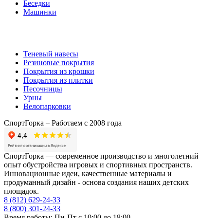
Беседки
Машинки
Комплектующие
Теневый навесы
Резиновые покрытия
Покрытия из крошки
Покрытия из плитки
Песочницы
Урны
Велопарковки
СпортГорка – Работаем с 2008 года
СпортГорка — современное производство и многолетний
опыт обустройства игровых и спортивных пространств.
Инновационные идеи, качественные материалы и
продуманный дизайн - основа создания наших детских
площадок.
8 (812)
629-24-33
8 (800)
301-24-33
Время работы: Пн-Пт с 10:00 до 18:00