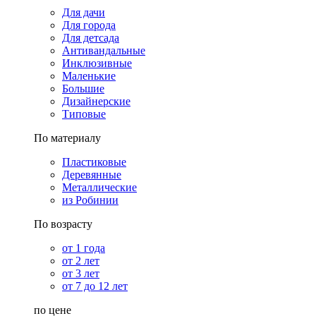
Для дачи
Для города
Для детсада
Антивандальные
Инклюзивные
Маленькие
Большие
Дизайнерские
Типовые
По материалу
Пластиковые
Деревянные
Металлические
из Робинии
По возрасту
от 1 года
от 2 лет
от 3 лет
от 7 до 12 лет
по цене