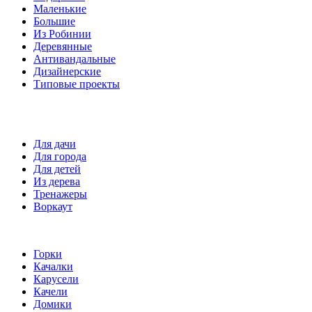
Маленькие
Большие
Из Робинии
Деревянные
Антивандальные
Дизайнерские
Типовые проекты
Спортивные площадки
Для дачи
Для города
Для детей
Из дерева
Тренажеры
Воркаут
Игровые элементы
Горки
Качалки
Карусели
Качели
Домики