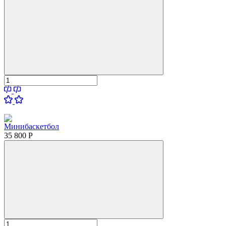
Минибаскетбол
35 800
Р