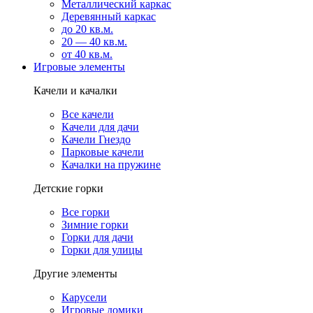
Металлический каркас
Деревянный каркас
до 20 кв.м.
20 — 40 кв.м.
от 40 кв.м.
Игровые элементы
Качели и качалки
Все качели
Качели для дачи
Качели Гнездо
Парковые качели
Качалки на пружине
Детские горки
Все горки
Зимние горки
Горки для дачи
Горки для улицы
Другие элементы
Карусели
Игровые домики