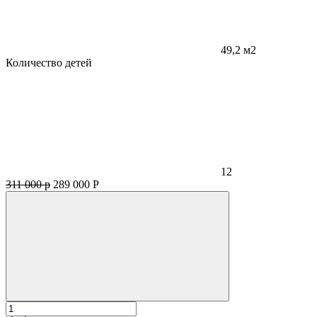
49,2 м2
Количество детей
12
311 000 р
289 000
Р