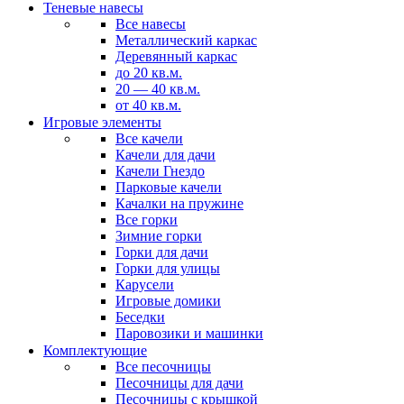
Теневые навесы
Все навесы
Металлический каркас
Деревянный каркас
до 20 кв.м.
20 — 40 кв.м.
от 40 кв.м.
Игровые элементы
Все качели
Качели для дачи
Качели Гнездо
Парковые качели
Качалки на пружине
Все горки
Зимние горки
Горки для дачи
Горки для улицы
Карусели
Игровые домики
Беседки
Паровозики и машинки
Комплектующие
Все песочницы
Песочницы для дачи
Песочницы с крышкой