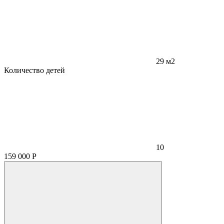
29 м2
Количество детей
10
159 000
Р