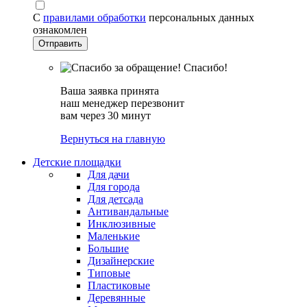
С
правилами обработки
персональных данных
ознакомлен
Спасибо!
Ваша заявка принята
наш менеджер перезвонит
вам через 30 минут
Вернуться на главную
Детские площадки
Для дачи
Для города
Для детсада
Антивандальные
Инклюзивные
Маленькие
Большие
Дизайнерские
Типовые
Пластиковые
Деревянные