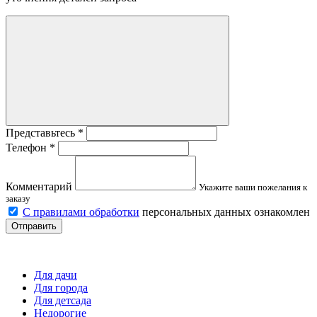
Представьтесь
*
Телефон
*
Комментарий
Укажите ваши пожелания к
заказу
С правилами обработки
персональных данных ознакомлен
Отправить
Детские площадки
Для дачи
Для города
Для детсада
Недорогие