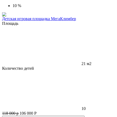
10 %
Детская игровая площадка МегаКлимбер
Площадь
21 м2
Количество детей
10
118 000 р
106 000
Р