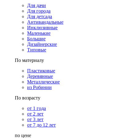
Для дачи
Для города
Для детсада
Антивандальные
Инклюзивные
Маленькие
Большие
Дизайнерские
Типовые
По материалу
Пластиковые
Деревянные
Металлические
из Робинии
По возрасту
от 1 года
от 2 лет
от 3 лет
от 7 до 12 лет
по цене