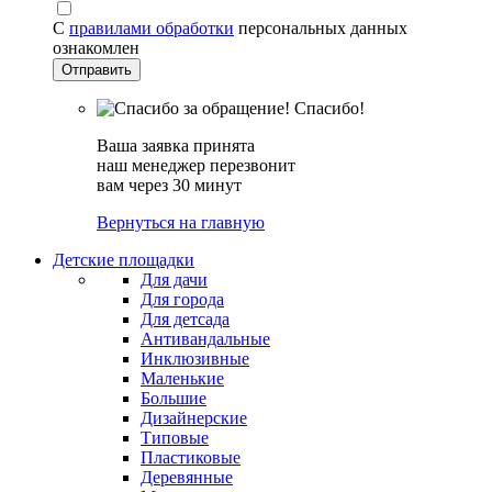
С
правилами обработки
персональных данных
ознакомлен
Спасибо!
Ваша заявка принята
наш менеджер перезвонит
вам через 30 минут
Вернуться на главную
Детские площадки
Для дачи
Для города
Для детсада
Антивандальные
Инклюзивные
Маленькие
Большие
Дизайнерские
Типовые
Пластиковые
Деревянные