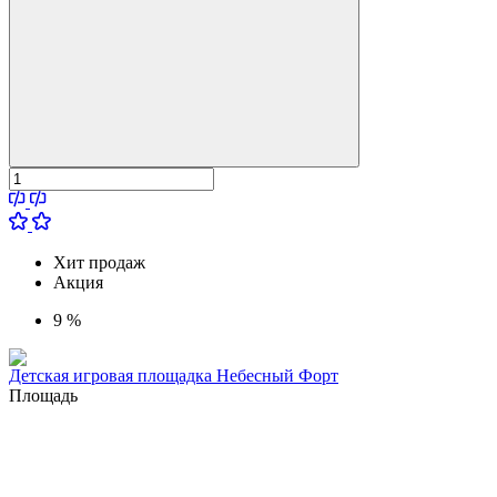
Хит продаж
Акция
9 %
Детская игровая площадка Небесный Форт
Площадь