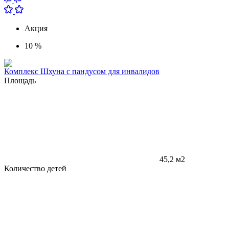
Акция
10 %
Комплекс Шхуна с пандусом для инвалидов
Площадь
45,2 м2
Количество детей