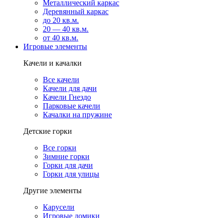
Металлический каркас
Деревянный каркас
до 20 кв.м.
20 — 40 кв.м.
от 40 кв.м.
Игровые элементы
Качели и качалки
Все качели
Качели для дачи
Качели Гнездо
Парковые качели
Качалки на пружине
Детские горки
Все горки
Зимние горки
Горки для дачи
Горки для улицы
Другие элементы
Карусели
Игровые домики