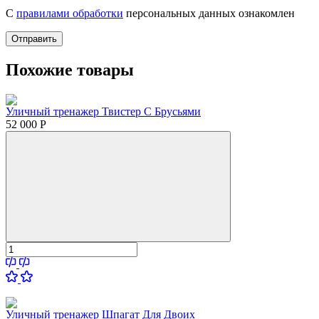
С
правилами обработки
персональных данных ознакомлен
Отправить
Похожие товары
Уличный тренажер Твистер С Брусьями
52 000
Р
Уличный тренажер Шпагат Для Двоих