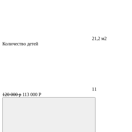
21,2 м2
Количество детей
11
120 000 р
113 000
Р