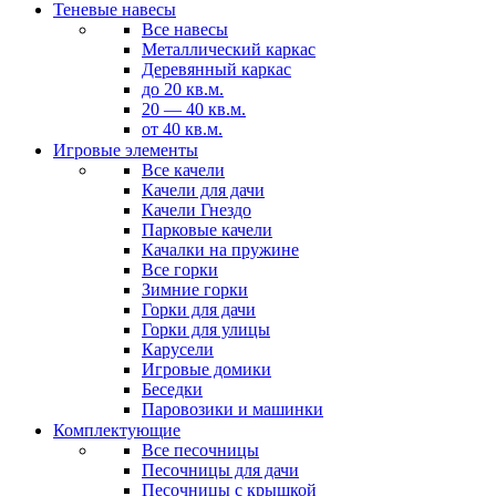
Теневые навесы
Все навесы
Металлический каркас
Деревянный каркас
до 20 кв.м.
20 — 40 кв.м.
от 40 кв.м.
Игровые элементы
Все качели
Качели для дачи
Качели Гнездо
Парковые качели
Качалки на пружине
Все горки
Зимние горки
Горки для дачи
Горки для улицы
Карусели
Игровые домики
Беседки
Паровозики и машинки
Комплектующие
Все песочницы
Песочницы для дачи
Песочницы с крышкой