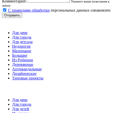
Комментарий
Укажите ваши пожелания к
заказу
С правилами обработки
персональных данных ознакомлен
Отправить
Детские площадки
Для дачи
Для города
Для детсада
Недорогие
Маленькие
Большие
Из Робинии
Деревянные
Антивандальные
Дизайнерские
Типовые проекты
Спортивные площадки
Для дачи
Для города
Для детей