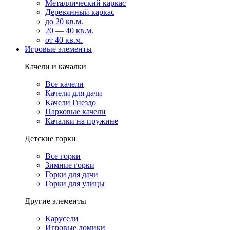
Металлический каркас
Деревянный каркас
до 20 кв.м.
20 — 40 кв.м.
от 40 кв.м.
Игровые элементы
Качели и качалки
Все качели
Качели для дачи
Качели Гнездо
Парковые качели
Качалки на пружине
Детские горки
Все горки
Зимние горки
Горки для дачи
Горки для улицы
Другие элементы
Карусели
Игровые домики