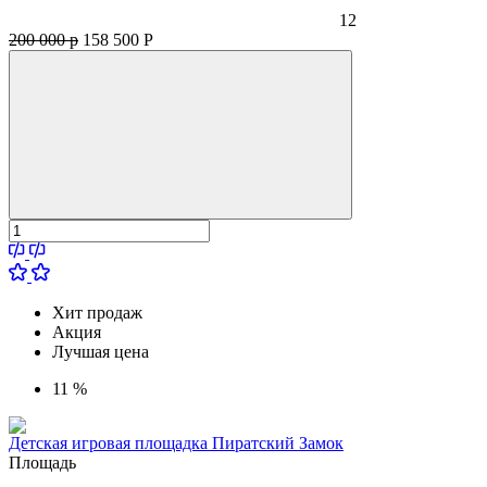
12
200 000 р
158 500
Р
Хит продаж
Акция
Лучшая цена
11 %
Детская игровая площадка Пиратский Замок
Площадь