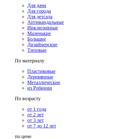
Для дачи
Для города
Для детсада
Антивандальные
Инклюзивные
Маленькие
Большие
Дизайнерские
Типовые
По материалу
Пластиковые
Деревянные
Металлические
из Робинии
По возрасту
от 1 года
от 2 лет
от 3 лет
от 7 до 12 лет
по цене