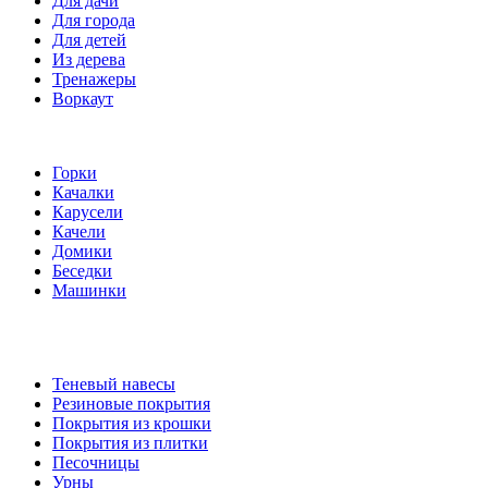
Для дачи
Для города
Для детей
Из дерева
Тренажеры
Воркаут
Игровые элементы
Горки
Качалки
Карусели
Качели
Домики
Беседки
Машинки
Комплектующие
Теневый навесы
Резиновые покрытия
Покрытия из крошки
Покрытия из плитки
Песочницы
Урны