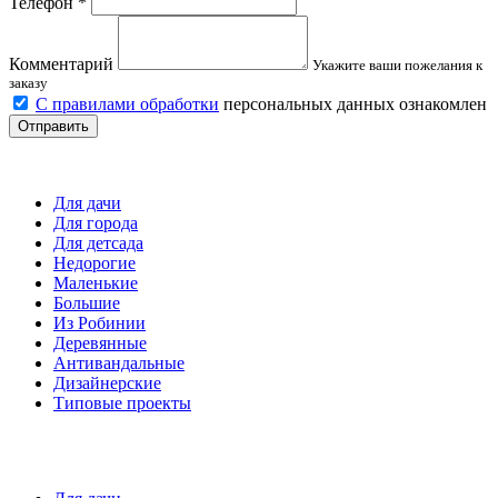
Телефон
*
Комментарий
Укажите ваши пожелания к
заказу
С правилами обработки
персональных данных ознакомлен
Отправить
Детские площадки
Для дачи
Для города
Для детсада
Недорогие
Маленькие
Большие
Из Робинии
Деревянные
Антивандальные
Дизайнерские
Типовые проекты
Спортивные площадки