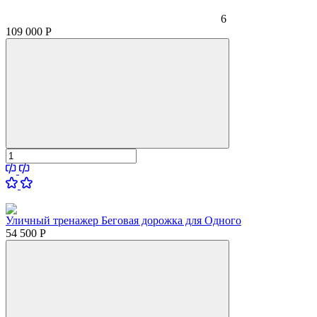
6
109 000
Р
Уличный тренажер Беговая дорожка для Одного
54 500
Р