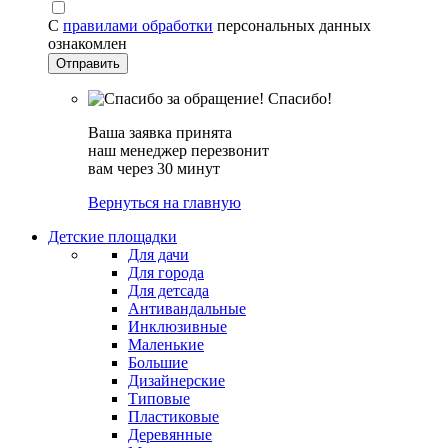
С
правилами обработки
персональных данных
ознакомлен
Спасибо!
Ваша заявка принята
наш менеджер перезвонит
вам через 30 минут
Вернуться на главную
Детские площадки
Для дачи
Для города
Для детсада
Антивандальные
Инклюзивные
Маленькие
Большие
Дизайнерские
Типовые
Пластиковые
Деревянные