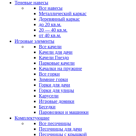
Теневые навесы
Все навесы
Металлический каркас
Деревянный каркас
до 20 кв.м.
20 — 40 кв.м.
от 40 кв.м.
Игровые элементы
Все качели
Качели для дачи
Качели Гнездо
Парковые качели
Качалки на пружине
Все горки
Зимние горки
Горки для дачи
Горки для улицы
Карусели
Игровые домики
Беседки
Паровозики и машинки
Комплектующие
Все песочницы
Песочницы для дачи
Песочницы с крышкой