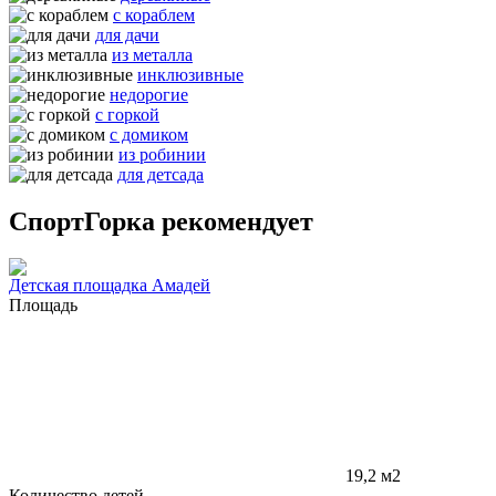
с кораблем
для дачи
из металла
инклюзивные
недорогие
с горкой
с домиком
из робинии
для детсада
СпортГорка рекомендует
Детская площадка Амадей
Площадь
19,2 м2
Количество детей