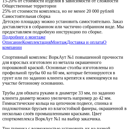
15-20% от стоимости изделия в зависимости от сложности
Общественные территории
25% от стоимости комплекса, но не менее 20 000 рублей
Самостоятельная сборка
Детскую площадку можно установить самостоятельно. Заказ
доставляется в собранном или частично собранном виде. Мы
предоставляем подробную инструкцию по сборке.
Подробнее о монтаже
Описание
Комплектация
Монтаж
Доставка и оплата
О
компании
Спортивный комплекс ВоркАут №1 повышенной прочности
для взрослых изготовлен из металла окрашенного
порошковой краской. Основные столбы изготовлены из
профильной трубы 60 на 60 мм, которые бетонируются в
грунт или по заданию клиента крепятся к имеющемуся на
участке бетонному основанию.
Трубы для обхвата руками в диаметре 33 мм, по заданию
клиента диаметр можно увеличить например до 42 мм.
Гимнастические кольца на цепочном подвесе, спинка и
подлокотники брусьев из влагостойкой фанеры, окрашенной в
несколько слоёв промышленными красками. Цвет
спорткомплекса ВоркАут №1 на выбор заказчика.
Три турника с возможностью установить их на разной