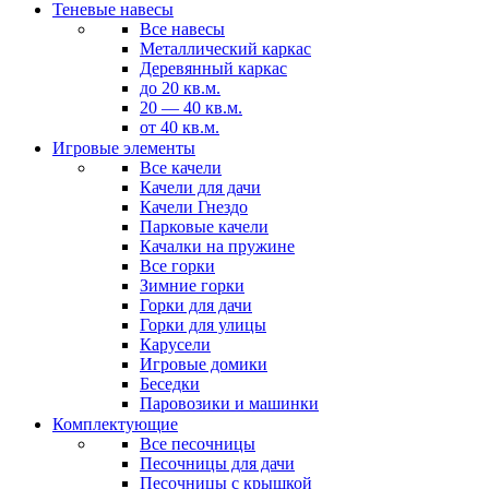
Теневые навесы
Все навесы
Металлический каркас
Деревянный каркас
до 20 кв.м.
20 — 40 кв.м.
от 40 кв.м.
Игровые элементы
Все качели
Качели для дачи
Качели Гнездо
Парковые качели
Качалки на пружине
Все горки
Зимние горки
Горки для дачи
Горки для улицы
Карусели
Игровые домики
Беседки
Паровозики и машинки
Комплектующие
Все песочницы
Песочницы для дачи
Песочницы с крышкой