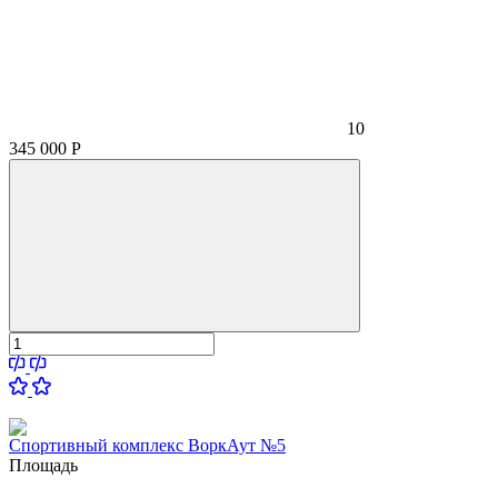
10
345 000
Р
Спортивный комплекс ВоркАут №5
Площадь