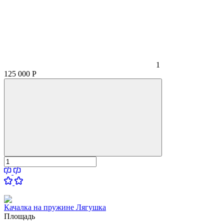
1
125 000
Р
Качалка на пружине Лягушка
Площадь