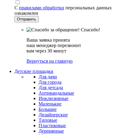
С
правилами обработки
персональных данных
ознакомлен
Спасибо!
Ваша заявка принята
наш менеджер перезвонит
вам через 30 минут
Вернуться на главную
Детские площадки
Для дачи
Для города
Для детсада
Антивандальные
Инклюзивные
Маленькие
Большие
Дизайнерские
Типовые
Пластиковые
Деревянные