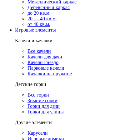
Металлический каркас
Деревянный каркас
до 20 кв.м.
20 — 40 кв.м.
от 40 кв.м.
Игровые элементы
Качели и качалки
Все качели
Качели для дачи
Качели Гнездо
Парковые качели
Качалки на пружине
Детские горки
Все горки
Зимние горки
Горки для дачи
Горки для улицы
Другие элементы
Карусели
Игровые домики