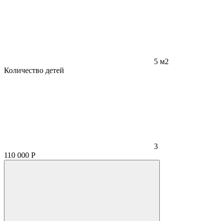
5 м2
Количество детей
3
110 000
Р