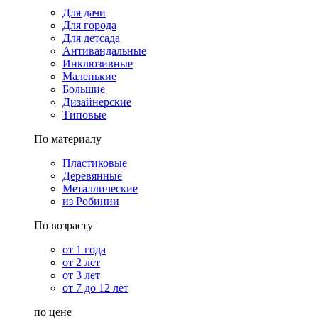
Для дачи
Для города
Для детсада
Антивандальные
Инклюзивные
Маленькие
Большие
Дизайнерские
Типовые
По материалу
Пластиковые
Деревянные
Металлические
из Робинии
По возрасту
от 1 года
от 2 лет
от 3 лет
от 7 до 12 лет
по цене