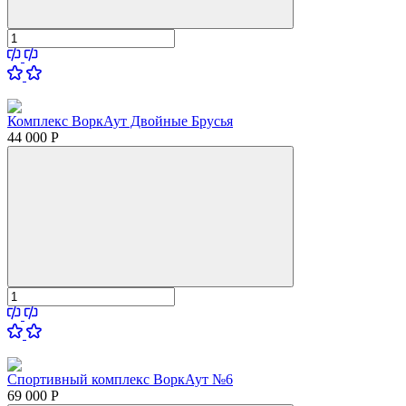
Комплекс ВоркАут Двойные Брусья
44 000
Р
Спортивный комплекс ВоркАут №6
69 000
Р