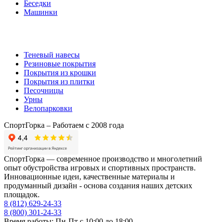
Беседки
Машинки
Комплектующие
Теневый навесы
Резиновые покрытия
Покрытия из крошки
Покрытия из плитки
Песочницы
Урны
Велопарковки
СпортГорка – Работаем с 2008 года
СпортГорка — современное производство и многолетний
опыт обустройства игровых и спортивных пространств.
Инновационные идеи, качественные материалы и
продуманный дизайн - основа создания наших детских
площадок.
8 (812)
629-24-33
8 (800)
301-24-33
Время работы: Пн-Пт с 10:00 до 18:00