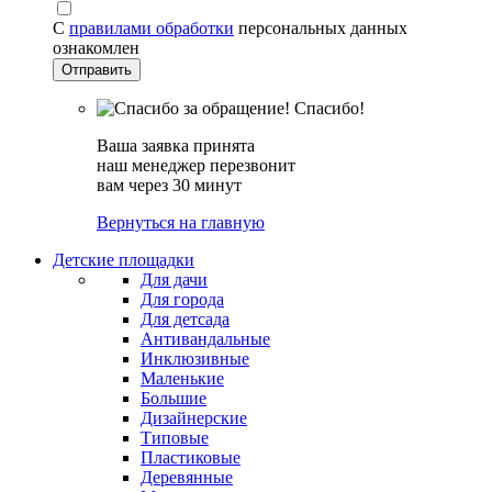
С
правилами обработки
персональных данных
ознакомлен
Спасибо!
Ваша заявка принята
наш менеджер перезвонит
вам через 30 минут
Вернуться на главную
Детские площадки
Для дачи
Для города
Для детсада
Антивандальные
Инклюзивные
Маленькие
Большие
Дизайнерские
Типовые
Пластиковые
Деревянные