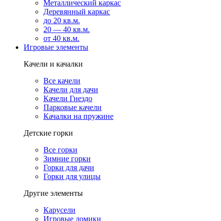
Металлический каркас
Деревянный каркас
до 20 кв.м.
20 — 40 кв.м.
от 40 кв.м.
Игровые элементы
Качели и качалки
Все качели
Качели для дачи
Качели Гнездо
Парковые качели
Качалки на пружине
Детские горки
Все горки
Зимние горки
Горки для дачи
Горки для улицы
Другие элементы
Карусели
Игровые домики