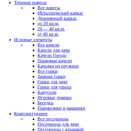
Теневые навесы
Все навесы
Металлический каркас
Деревянный каркас
до 20 кв.м.
20 — 40 кв.м.
от 40 кв.м.
Игровые элементы
Все качели
Качели для дачи
Качели Гнездо
Парковые качели
Качалки на пружине
Все горки
Зимние горки
Горки для дачи
Горки для улицы
Карусели
Игровые домики
Беседки
Паровозики и машинки
Комплектующие
Все песочницы
Песочницы для дачи
Песочницы с крышкой