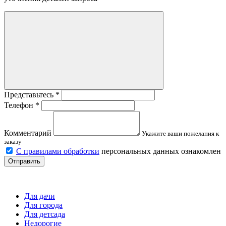
Представьтесь
*
Телефон
*
Комментарий
Укажите ваши пожелания к
заказу
С правилами обработки
персональных данных ознакомлен
Отправить
Детские площадки
Для дачи
Для города
Для детсада
Недорогие