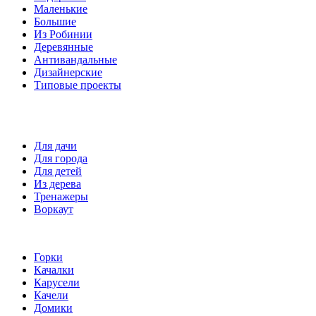
Маленькие
Большие
Из Робинии
Деревянные
Антивандальные
Дизайнерские
Типовые проекты
Спортивные площадки
Для дачи
Для города
Для детей
Из дерева
Тренажеры
Воркаут
Игровые элементы
Горки
Качалки
Карусели
Качели
Домики