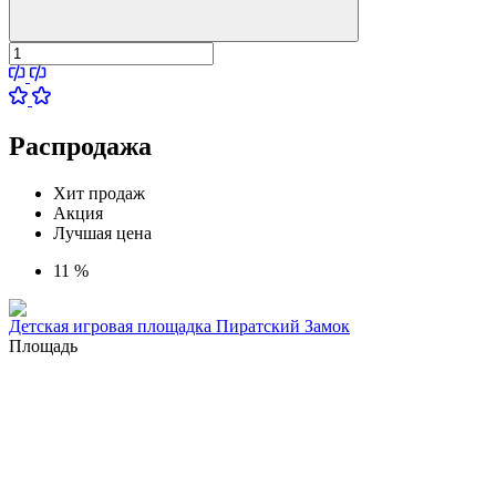
Распродажа
Хит продаж
Акция
Лучшая цена
11 %
Детская игровая площадка Пиратский Замок
Площадь