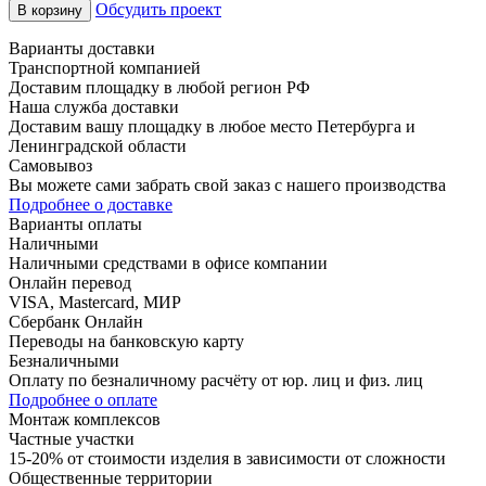
Обсудить проект
В корзину
Варианты доставки
Транспортной компанией
Доставим площадку в любой регион РФ
Наша служба доставки
Доставим вашу площадку в любое место Петербурга и
Ленинградской области
Самовывоз
Вы можете сами забрать свой заказ с нашего производства
Подробнее о доставке
Варианты оплаты
Наличными
Наличными средствами в офисе компании
Онлайн перевод
VISA, Mastercard, МИР
Сбербанк Онлайн
Переводы на банковскую карту
Безналичными
Оплату по безналичному расчёту от юр. лиц и физ. лиц
Подробнее о оплате
Монтаж комплексов
Частные участки
15-20% от стоимости изделия в зависимости от сложности
Общественные территории