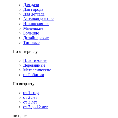
Для дачи
Для города
Для детсада
Антивандальные
Инклюзивные
Маленькие
Большие
Дизайнерские
Типовые
По материалу
Пластиковые
Деревянные
Металлические
из Робинии
По возрасту
от 1 года
от 2 лет
от 3 лет
от 7 до 12 лет
по цене