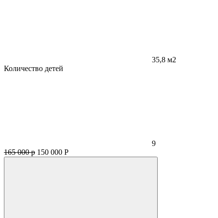
35,8 м2
Количество детей
9
165 000 р
150 000
Р