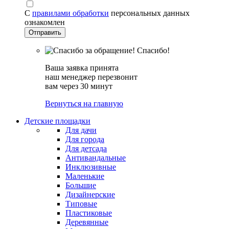
С
правилами обработки
персональных данных
ознакомлен
Спасибо!
Ваша заявка принята
наш менеджер перезвонит
вам через 30 минут
Вернуться на главную
Детские площадки
Для дачи
Для города
Для детсада
Антивандальные
Инклюзивные
Маленькие
Большие
Дизайнерские
Типовые
Пластиковые
Деревянные