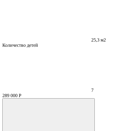
25,3 м2
Количество детей
7
289 000
Р