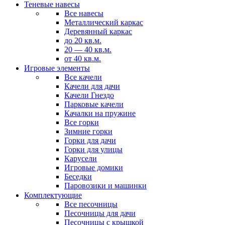
Теневые навесы
Все навесы
Металлический каркас
Деревянный каркас
до 20 кв.м.
20 — 40 кв.м.
от 40 кв.м.
Игровые элементы
Все качели
Качели для дачи
Качели Гнездо
Парковые качели
Качалки на пружине
Все горки
Зимние горки
Горки для дачи
Горки для улицы
Карусели
Игровые домики
Беседки
Паровозики и машинки
Комплектующие
Все песочницы
Песочницы для дачи
Песочницы с крышкой