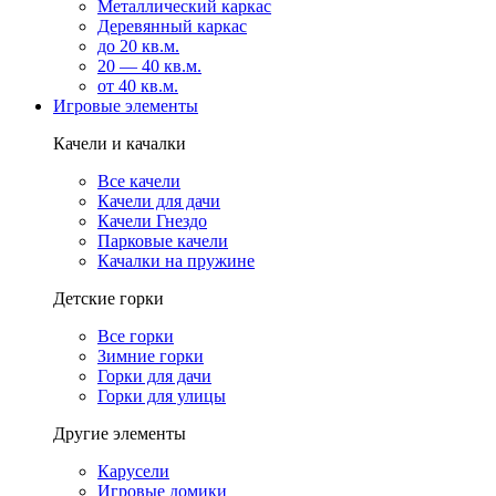
Металлический каркас
Деревянный каркас
до 20 кв.м.
20 — 40 кв.м.
от 40 кв.м.
Игровые элементы
Качели и качалки
Все качели
Качели для дачи
Качели Гнездо
Парковые качели
Качалки на пружине
Детские горки
Все горки
Зимние горки
Горки для дачи
Горки для улицы
Другие элементы
Карусели
Игровые домики