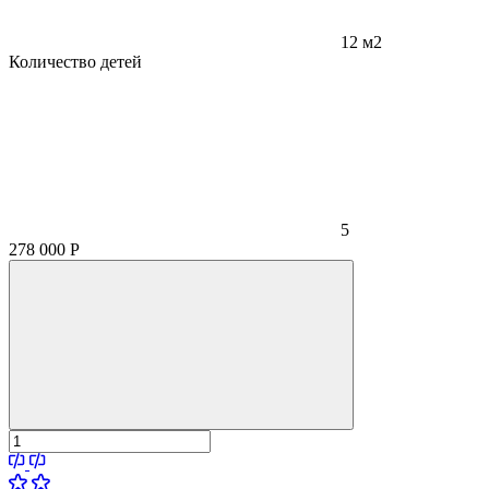
12 м2
Количество детей
5
278 000
Р