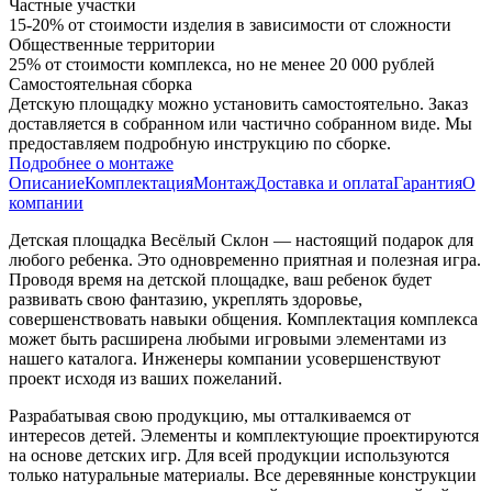
Частные участки
15-20% от стоимости изделия в зависимости от сложности
Общественные территории
25% от стоимости комплекса, но не менее 20 000 рублей
Самостоятельная сборка
Детскую площадку можно установить самостоятельно. Заказ
доставляется в собранном или частично собранном виде. Мы
предоставляем подробную инструкцию по сборке.
Подробнее о монтаже
Описание
Комплектация
Монтаж
Доставка и оплата
Гарантия
О
компании
Детская площадка Весёлый Склон — настоящий подарок для
любого ребенка. Это одновременно приятная и полезная игра.
Проводя время на детской площадке, ваш ребенок будет
развивать свою фантазию, укреплять здоровье,
совершенствовать навыки общения. Комплектация комплекса
может быть расширена любыми игровыми элементами из
нашего каталога. Инженеры компании усовершенствуют
проект исходя из ваших пожеланий.
Разрабатывая свою продукцию, мы отталкиваемся от
интересов детей. Элементы и комплектующие проектируются
на основе детских игр. Для всей продукции используются
только натуральные материалы. Все деревянные конструкции