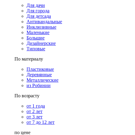
Для дачи
Для города
Для детсада
Антивандальные
Инклюзивные
Маленькие
Большие
Дизайнерские
Типовые
По материалу
Пластиковые
Деревянные
Металлические
из Робинии
По возрасту
от 1 года
от 2 лет
от 3 лет
от 7 до 12 лет
по цене