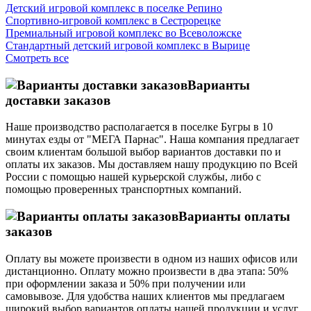
Детский игровой комплекс в поселке Репино
Спортивно-игровой комплекс в Сестрорецке
Премиальный игровой комплекс во Всеволожске
Стандартный детский игровой комплекс в Вырице
Смотреть все
Варианты
доставки заказов
Наше производство располагается в поселке Бугры в 10
минутах езды от "МЕГА Парнас". Наша компания предлагает
своим клиентам большой выбор вариантов доставки по и
оплаты их заказов. Мы доставляем нашу продукцию по Всей
России с помощью нашей курьерской службы, либо с
помощью проверенных транспортных компаний.
Варианты оплаты
заказов
Оплату вы можете произвести в одном из наших офисов или
дистанционно. Оплату можно произвести в два этапа: 50%
при оформлении заказа и 50% при получении или
самовывозе. Для удобства наших клиентов мы предлагаем
широкий выбор вариантов оплаты нашей продукции и услуг.