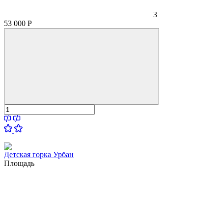
3
53 000
Р
Детская горка Урбан
Площадь