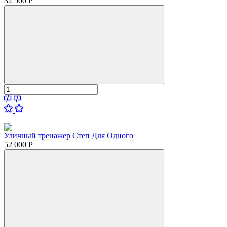
32 500
Р
Уличный тренажер Степ Для Одного
52 000
Р