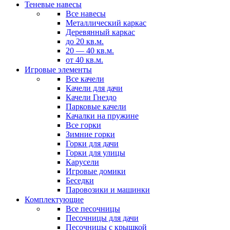
Теневые навесы
Все навесы
Металлический каркас
Деревянный каркас
до 20 кв.м.
20 — 40 кв.м.
от 40 кв.м.
Игровые элементы
Все качели
Качели для дачи
Качели Гнездо
Парковые качели
Качалки на пружине
Все горки
Зимние горки
Горки для дачи
Горки для улицы
Карусели
Игровые домики
Беседки
Паровозики и машинки
Комплектующие
Все песочницы
Песочницы для дачи
Песочницы с крышкой