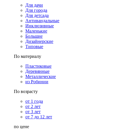
Для дачи
Для города
Для детсада
Антивандальные
Инклюзивные
Маленькие
Большие
Дизайнерские
Типовые
По материалу
Пластиковые
Деревянные
Металлические
из Робинии
По возрасту
от 1 года
от 2 лет
от 3 лет
от 7 до 12 лет
по цене