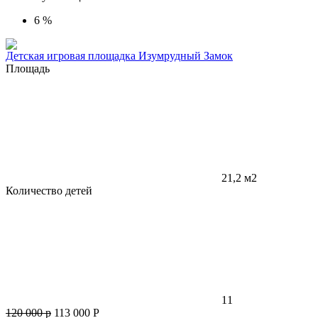
6 %
Детская игровая площадка Изумрудный Замок
Площадь
21,2 м2
Количество детей
11
120 000 р
113 000
Р