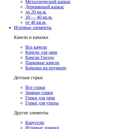
Металлический каркас
Деревянный каркас
до 20 кв.м.
20 — 40 кв.м.
от 40 кв.м.
Игровые элементы
Качели и качалки
Все качели
Качели для дачи
Качели Гнездо
Парковые качели
Качалки на пружине
Детские горки
Все горки
Зимние горки
Горки для дачи
Горки для улицы
Другие элементы
Карусели
Игровые домики