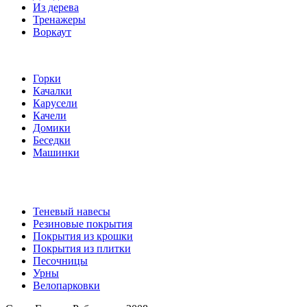
Из дерева
Тренажеры
Воркаут
Игровые элементы
Горки
Качалки
Карусели
Качели
Домики
Беседки
Машинки
Комплектующие
Теневый навесы
Резиновые покрытия
Покрытия из крошки
Покрытия из плитки
Песочницы
Урны
Велопарковки