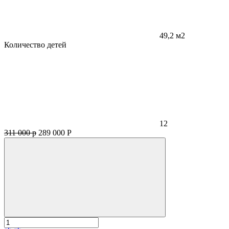
49,2 м2
Количество детей
12
311 000 р
289 000
Р