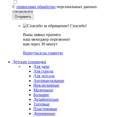
С
правилами обработки
персональных данных
ознакомлен
Спасибо!
Ваша заявка принята
наш менеджер перезвонит
вам через 30 минут
Вернуться на главную
Детские площадки
Для дачи
Для города
Для детсада
Антивандальные
Инклюзивные
Маленькие
Большие
Дизайнерские
Типовые
Пластиковые
Деревянные