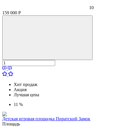
10
159 000
Р
Хит продаж
Акция
Лучшая цена
11 %
Детская игровая площадка Пиратский Замок
Площадь