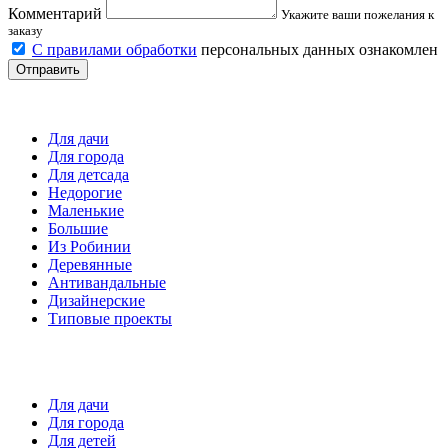
Комментарий
Укажите ваши пожелания к
заказу
С правилами обработки
персональных данных ознакомлен
Отправить
Детские площадки
Для дачи
Для города
Для детсада
Недорогие
Маленькие
Большие
Из Робинии
Деревянные
Антивандальные
Дизайнерские
Типовые проекты
Спортивные площадки
Для дачи
Для города
Для детей